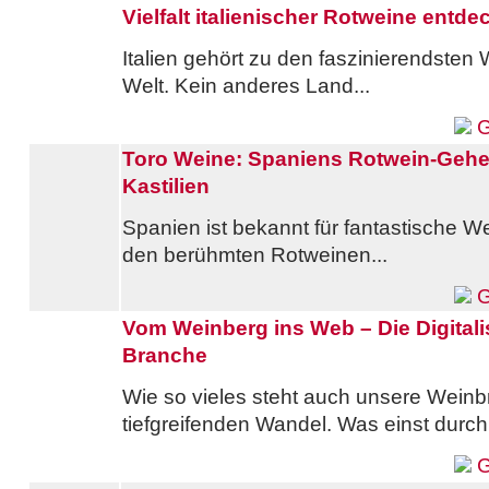
Vielfalt italienischer Rotweine entde
Italien gehört zu den faszinierendsten
Welt. Kein anderes Land...
G
Toro Weine: Spaniens Rotwein-Gehe
Kastilien
Spanien ist bekannt für fantastische 
den berühmten Rotweinen...
G
Vom Weinberg ins Web – Die Digitali
Branche
Wie so vieles steht auch unsere Wein
tiefgreifenden Wandel. Was einst durch.
G