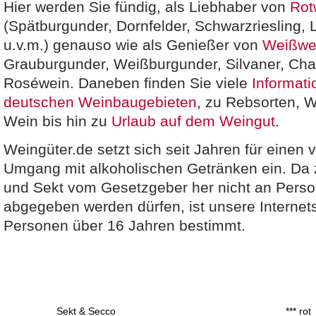
Hier werden Sie fündig, als Liebhaber von
Rot
(Spätburgunder, Dornfelder, Schwarzriesling, 
u.v.m.) genauso wie als Genießer von
Weißwe
Grauburgunder, Weißburgunder, Silvaner, Cha
Roséwein. Daneben finden Sie viele
Informat
deutschen Weinbaugebieten
, zu Rebsorten, 
Wein bis hin zu
Urlaub auf dem Weingut
.
Weingüter.de setzt sich seit Jahren für einen
Umgang mit alkoholischen Getränken ein. Da 
und Sekt vom Gesetzgeber her nicht an Perso
abgegeben werden dürfen, ist unsere Internets
Personen über 16 Jahren bestimmt.
Sekt & Secco
*** rot