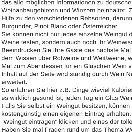
das alle möglichen Informationen zu deutsch
Weinanbaugebieten und Winzern beinhaltet. Zu
Hilfe zu den verschiedenen Rebsorten, darunt
Burgunder, Pinot Blanc oder Österreicher.
Sie können nicht nur jedes einzelne Weingut 
Weine testen, sondern auch noch Ihr Weinwis
Beeindrucken Sie Ihre Gäste das nächste Mal 
dem Wissen über Rotweine und Weißweine, w
Mal zum Abendessen für ein Gläschen Wein 
Inhalt auf der Seite wird ständig durch Wein 
erweitert.
So erfahren Sie hier z.B. Dinge wieviel Kalori
es wirklich gesund ist, jeden Tag ein Glas Wei
Falls Sie selbst ein Weingut besitzen, können
kostengünstig einen eigenen Eintrag erhalten.
"Weingut eintragen" klicken und eines der tol
Haben Sie mal Fragen rund um das Thema We