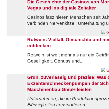
Die Geschichte der Casinos von Mon
Vegas und ins digitale Zeitalter
Casinos faszinieren Menschen seit Jah
verbinden Nervenkitzel, Unterhaltung u
G
Rotwein: Vielfalt, Geschichte und n
entdecken
Rotwein ist weit mehr als nur ein Geträn
Geselligkeit, Genuss und...
G
Grün, zuverlässig und präzise: Was 
Exzenterschneckenpumpen der Sch
Maschinenbau GmbH leisten
Unternehmen, die im Produktionsproze
Flüssigkeiten transportieren...