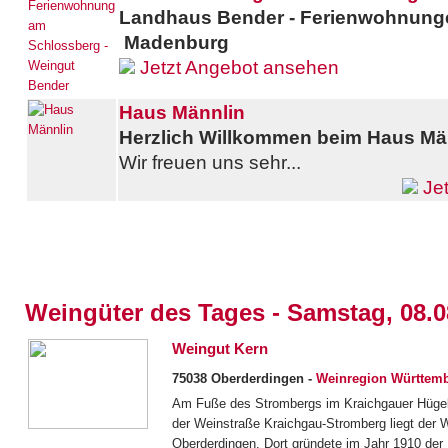
Landhaus Bender - Ferienwohnunge
Madenburg
Jetzt Angebot ansehen
Haus Männlin
Herzlich Willkommen beim Haus Män
Wir freuen uns sehr...
Jet
Weingüter des Tages - Samstag, 08.0
Weingut Kern
75038 Oberderdingen -
Weinregion Württem
Am Fuße des Strombergs im Kraichgauer Hügel
der Weinstraße Kraichgau-Stromberg liegt der W
Oberderdingen. Dort gründete im Jahr 1910 der