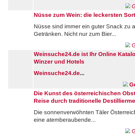
G
Nüsse zum Wein: die leckersten Sor
Nüsse sind immer ein guter Snack zu 
Getränken. Nicht nur zum Bier...
G
Weinsuche24.de ist Ihr Online Katal
Winzer und Hotels
Weinsuche24.de
...
Ge
Die Kunst des österreichischen Obs
Reise durch traditionelle Destillier
Die sonnenverwöhnten Täler Österreich
eine atemberaubende...
G