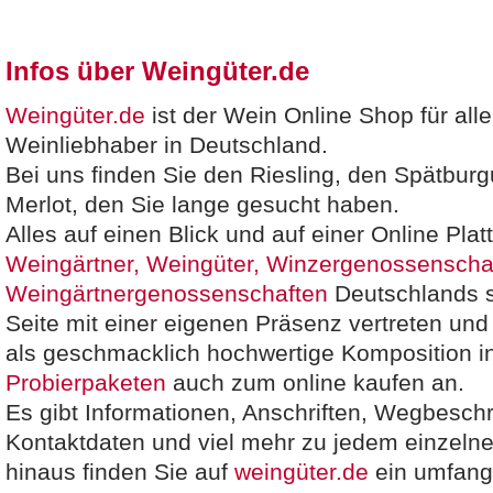
Infos über Weingüter.de
Weingüter.de
ist der Wein Online Shop für al
Weinliebhaber in Deutschland.
Bei uns finden Sie den Riesling, den Spätbur
Merlot, den Sie lange gesucht haben.
Alles auf einen Blick und auf einer Online Plat
Weingärtner, Weingüter, Winzergenossenscha
Weingärtnergenossenschaften
Deutschlands s
Seite mit einer eigenen Präsenz vertreten und
als geschmacklich hochwertige Komposition i
Probierpaketen
auch zum online kaufen an.
Es gibt Informationen, Anschriften, Wegbesch
Kontaktdaten und viel mehr zu jedem einzeln
hinaus finden Sie auf
weingüter.de
ein umfang