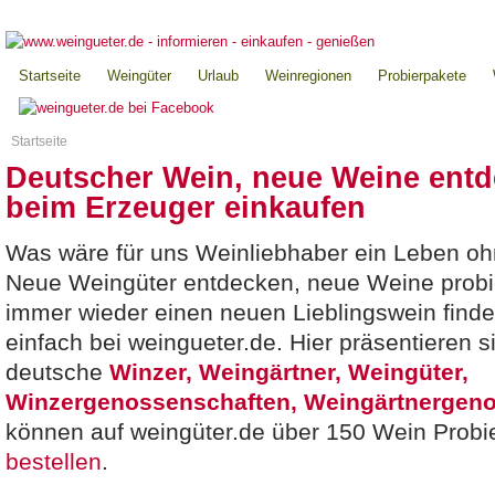
Startseite
Weingüter
Urlaub
Weinregionen
Probierpakete
Startseite
Deutscher Wein, neue Weine entde
beim Erzeuger einkaufen
Was wäre für uns Weinliebhaber ein Leben o
Neue Weingüter entdecken, neue Weine probi
immer wieder einen neuen Lieblingswein finde
einfach bei weingueter.de. Hier präsentieren s
deutsche
Winzer, Weingärtner, Weingüter,
Winzergenossenschaften, Weingärtnergeno
können auf weingüter.de über 150 Wein Probie
bestellen
.