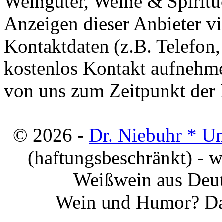
Weingüter, Weine & Spiritu
Anzeigen dieser Anbieter v
Kontaktdaten (z.B. Telefon
kostenlos Kontakt aufnehme
von uns zum Zeitpunkt der E
© 2026 -
Dr. Niebuhr * U
(haftungsbeschränkt) - 
Weißwein aus Deut
Wein und Humor? Da