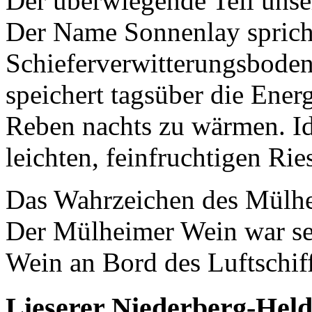
Der überwiegende Teil unse
Der Name Sonnenlay spricht 
Schieferverwitterungsboden
speichert tagsüber die Ener
Reben nachts zu wärmen. Id
leichten, feinfruchtigen Rie
Das Wahrzeichen des Mülhei
Der Mülheimer Wein war sei
Wein an Bord des Luftschif
Lieserer Niederberg-Hel