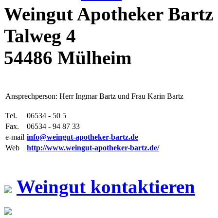
Weingut Apotheker Bartz
Talweg 4
54486 Mülheim
Ansprechperson: Herr Ingmar Bartz und Frau Karin Bartz
Tel.
06534 - 50 5
Fax.
06534 - 94 87 33
e-mail
info@weingut-apotheker-bartz.de
Web
http://www.weingut-apotheker-bartz.de/
Weingut kontaktieren