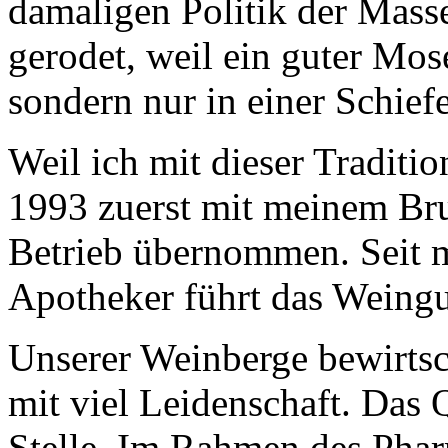
damaligen Politik der Mass
gerodet, weil ein guter Mos
sondern nur in einer Schiefe
Weil ich mit dieser Traditi
1993 zuerst mit meinem Bru
Betrieb übernommen. Seit 
Apotheker führt das Weing
Unserer Weinberge bewirtsch
mit viel Leidenschaft. Das Q
Stelle. Im Rahmen des Ph