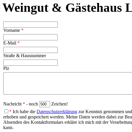
Weingut & Gästehaus L
Vorname
*
E-Mail
*
Straße & Hausnummer
Plz
Nachricht
*
- noch
Zeichen!
*
Ich habe die
Datenschutzerklärung
zur Kenntnis genommen und b
erhoben und gespeichert werden. Meine Daten werden dabei zur Be
Absenden des Kontaktformulars erkläre ich mich mit der Verarbeitung
kann.