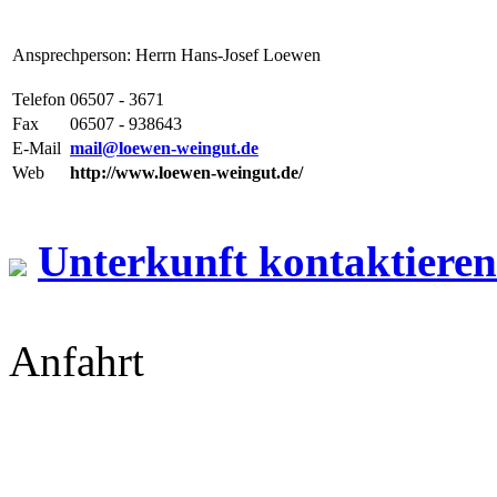
Ansprechperson: Herrn Hans-Josef Loewen
Telefon
06507 - 3671
Fax
06507 - 938643
E-Mail
mail@loewen-weingut.de
Web
http://www.loewen-weingut.de/
Unterkunft kontaktieren
Anfahrt