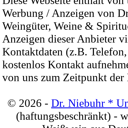
Diese Webseite enthält von 
Werbung / Anzeigen von Dri
Weingüter, Weine & Spiritu
Anzeigen dieser Anbieter v
Kontaktdaten (z.B. Telefon
kostenlos Kontakt aufnehme
von uns zum Zeitpunkt der E
© 2026 -
Dr. Niebuhr * U
(haftungsbeschränkt) - 