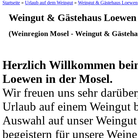
Startseite
»
Urlaub auf dem Weingut
»
Weingut & Gästehaus Loewen
Weingut & Gästehaus Loewen
(Weinregion Mosel - Weingut & Gästeh
Herzlich Willkommen bei
Loewen in der Mosel.
Wir freuen uns sehr darüber
Urlaub auf einem Weingut b
Auswahl auf unser Weingut g
begeistern für unsere Wein