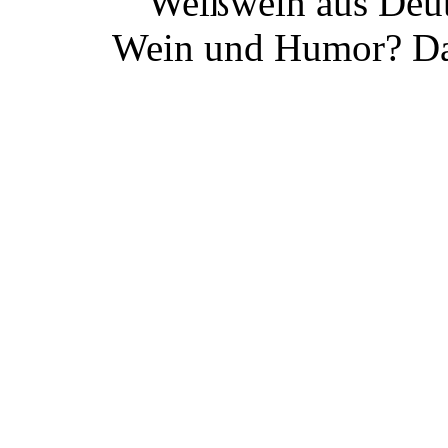
Weißwein aus Deut
Wein und Humor? Da