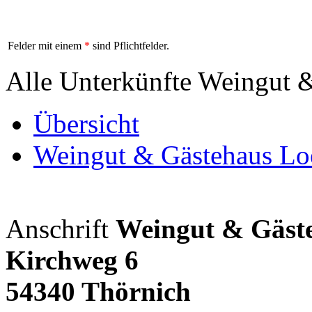
Felder mit einem
*
sind Pflichtfelder.
Alle Unterkünfte Weingut 
Übersicht
Weingut & Gästehaus L
Anschrift
Weingut & Gäst
Kirchweg 6
54340 Thörnich