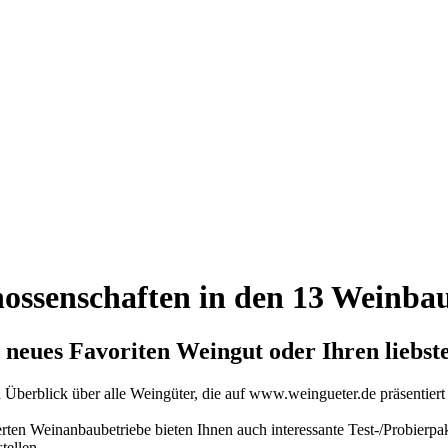
ossenschaften in den 13 Weinbau
 neues Favoriten Weingut oder Ihren liebs
n Überblick über alle Weingüter, die auf www.weingueter.de präsentier
erten Weinanbaubetriebe bieten Ihnen auch interessante Test-/Probierpak
tellen.