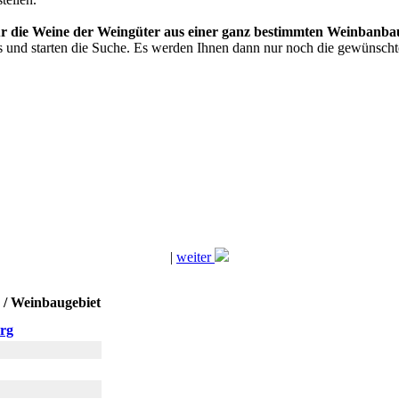
 für die Weine der Weingüter aus einer ganz bestimmten Weinbanbau
s und starten die Suche. Es werden Ihnen dann nur noch die gewünscht
|
weiter
 / Weinbaugebiet
rg