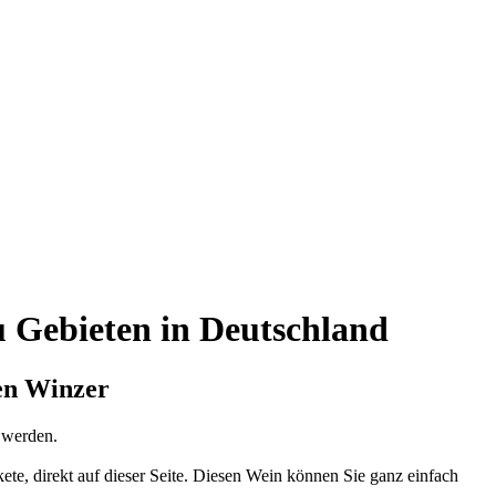
 Gebieten in Deutschland
ten Winzer
t werden.
ete, direkt auf dieser Seite. Diesen Wein können Sie ganz einfach