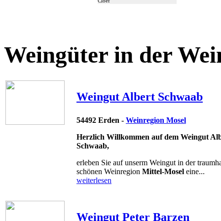
Cloef
Weingüter in der Wei
Weingut Albert Schwaab
54492 Erden -
Weinregion Mosel
Herzlich Willkommen auf dem Weingut Alb
Schwaab,
erleben Sie auf unserm Weingut in der traumha
schönen Weinregion
Mittel-Mosel
eine...
weiterlesen
Weingut Peter Barzen