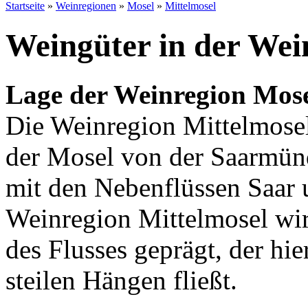
Startseite
»
Weinregionen
»
Mosel
»
Mittelmosel
Weingüter in der Wei
Lage der Weinregion Mose
Die Weinregion Mittelmosel
der Mosel von der Saarmünd
mit den Nebenflüssen Saar 
Weinregion Mittelmosel wi
des Flusses geprägt, der hie
steilen Hängen fließt.