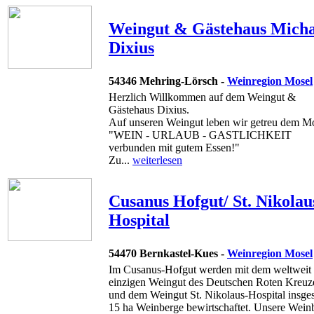
Weingut & Gästehaus Micha
Dixius
54346 Mehring-Lörsch -
Weinregion Mosel
Herzlich Willkommen auf dem Weingut &
Gästehaus Dixius.
Auf unseren Weingut leben wir getreu dem M
"WEIN - URLAUB - GASTLICHKEIT
verbunden mit gutem Essen!"
Zu...
weiterlesen
Cusanus Hofgut/ St. Nikolau
Hospital
54470 Bernkastel-Kues -
Weinregion Mosel
Im Cusanus-Hofgut werden mit dem weltweit
einzigen Weingut des Deutschen Roten Kreuz
und dem Weingut St. Nikolaus-Hospital insge
15 ha Weinberge bewirtschaftet. Unsere Wein