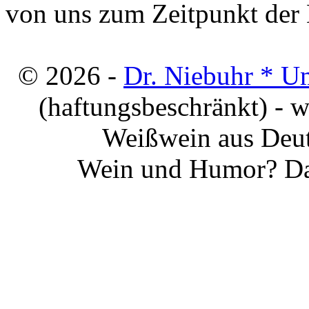
von uns zum Zeitpunkt der E
© 2026 -
Dr. Niebuhr * U
(haftungsbeschränkt) - 
Weißwein aus Deut
Wein und Humor? Da