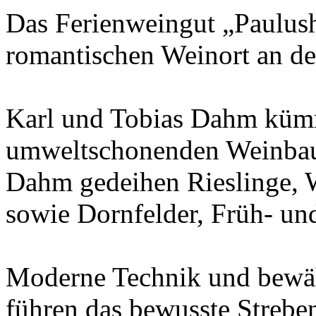
Das Ferienweingut „Paulush
romantischen Weinort an de
Karl und Tobias Dahm küm
umweltschonenden Weinbau.
Dahm gedeihen Rieslinge, 
sowie Dornfelder, Früh- un
Moderne Technik und bewäh
führen das bewusste Streben