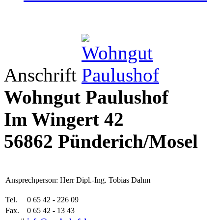
Anschrift
Wohngut Paulushof
Im Wingert 42
56862 Pünderich/Mosel
Ansprechperson: Herr Dipl.-Ing. Tobias Dahm
Tel.
0 65 42 - 226 09
Fax.
0 65 42 - 13 43