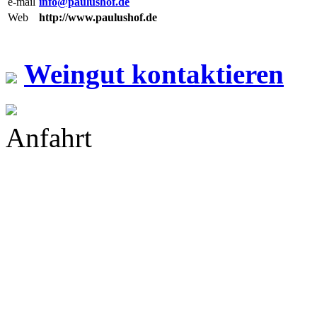
e-mail
info@paulushof.de
Web
http://www.paulushof.de
Weingut kontaktieren
Anfahrt