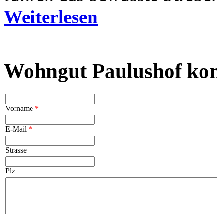
Weiterlesen
Wohngut Paulushof kon
Vorname
*
E-Mail
*
Strasse
Plz