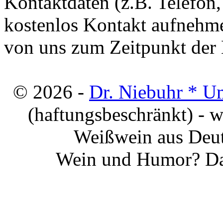
Kontaktdaten (z.B. Telefon
kostenlos Kontakt aufnehme
von uns zum Zeitpunkt der E
© 2026 -
Dr. Niebuhr * U
(haftungsbeschränkt) - 
Weißwein aus Deut
Wein und Humor? Da