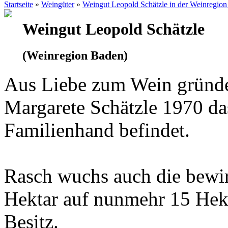
Startseite
»
Weingüter
»
Weingut Leopold Schätzle in der Weinregio
Weingut Leopold Schätzle
(Weinregion Baden)
Aus Liebe zum Wein gründ
Margarete Schätzle 1970 das
Familienhand befindet.
Rasch wuchs auch die bewir
Hektar auf nunmehr 15 Hekta
Besitz.