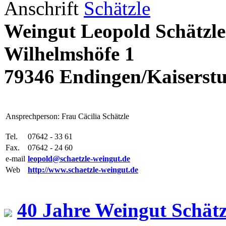
Anschrift
Weingut Leopold Schätzle
Wilhelmshöfe 1
79346 Endingen/Kaiserstu
Ansprechperson: Frau Cäcilia Schätzle
Tel.
07642 - 33 61
Fax.
07642 - 24 60
e-mail
leopold@schaetzle-weingut.de
Web
http://www.schaetzle-weingut.de
40 Jahre Weingut Schät