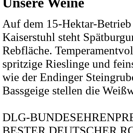
Unsere Weine
Auf dem 15-Hektar-Betrie
Kaiserstuhl steht Spätburgu
Rebfläche. Temperamentvoll
spritzige Rieslinge und fe
wie der Endinger Steingrub
Bassgeige stellen die Weißw
DLG-BUNDESEHRENPREI
BESTER DEUTSCHER R