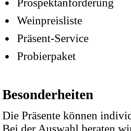
Prospektanforderung
Weinpreisliste
Präsent-Service
Probierpaket
Besonderheiten
Die Präsente können indivi
Bei der Auswahl beraten wi