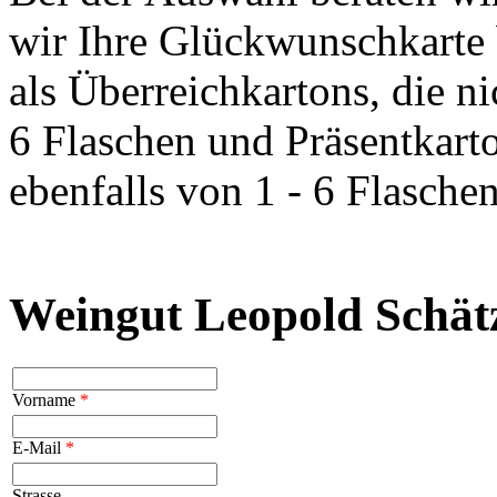
wir Ihre Glückwunschkarte 
als Überreichkartons, die n
6 Flaschen und Präsentkart
ebenfalls von 1 - 6 Flaschen
Weingut Leopold Schätz
Vorname
*
E-Mail
*
Strasse