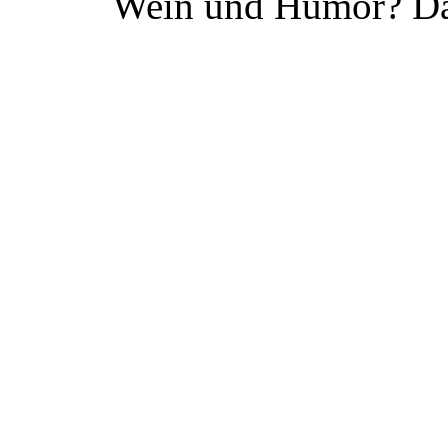
Wein und Humor? Da