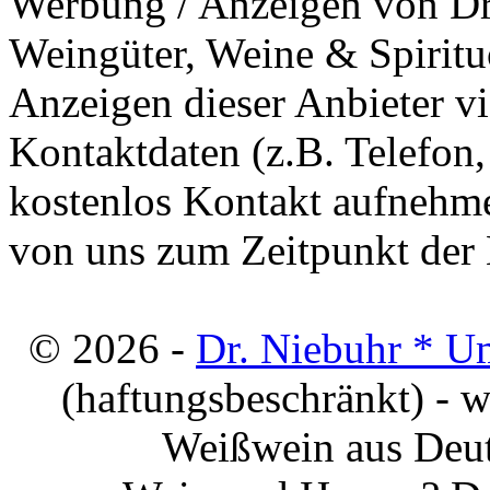
Werbung / Anzeigen von Dri
Weingüter, Weine & Spiritu
Anzeigen dieser Anbieter v
Kontaktdaten (z.B. Telefon
kostenlos Kontakt aufnehme
von uns zum Zeitpunkt der E
© 2026 -
Dr. Niebuhr * U
(haftungsbeschränkt) - 
Weißwein aus Deut