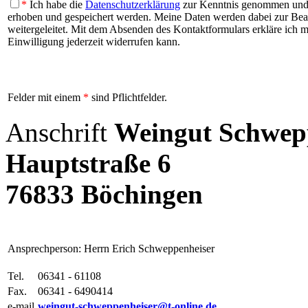
*
Ich habe die
Datenschutzerklärung
zur Kenntnis genommen und b
erhoben und gespeichert werden. Meine Daten werden dabei zur Be
weitergeleitet. Mit dem Absenden des Kontaktformulars erkläre ich mi
Einwilligung jederzeit widerrufen kann.
Felder mit einem
*
sind Pflichtfelder.
Anschrift
Weingut Schwep
Hauptstraße 6
76833 Böchingen
Ansprechperson: Herrn Erich Schweppenheiser
Tel.
06341 - 61108
Fax.
06341 - 6490414
e-mail
weingut-schweppenheiser@t-online.de