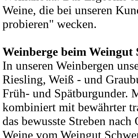
Weine, die bei unseren Kun
probieren" wecken.
Weinberge beim Weingut 
In unseren Weinbergen uns
Riesling, Weiß - und Graub
Früh- und Spätburgunder. 
kombiniert mit bewährter t
das bewusste Streben nach Q
Weine vom Weingut Schwe