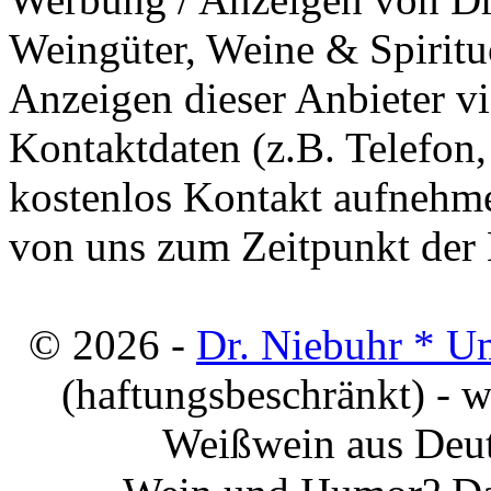
Weingüter, Weine & Spiritu
Anzeigen dieser Anbieter v
Kontaktdaten (z.B. Telefon
kostenlos Kontakt aufnehme
von uns zum Zeitpunkt der E
© 2026 -
Dr. Niebuhr * U
(haftungsbeschränkt) - 
Weißwein aus Deut