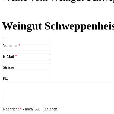
Weingut Schweppenheis
Vorname
*
E-Mail
*
Strasse
Plz
Nachricht
*
- noch
Zeichen!