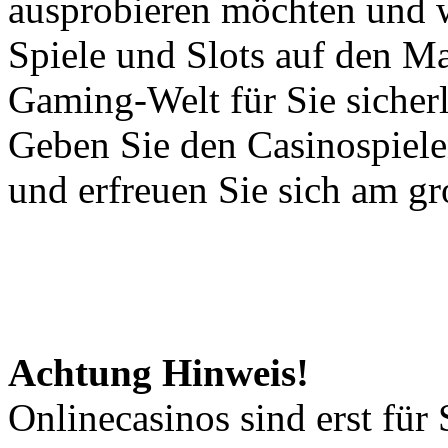
ausprobieren möchten und w
Spiele und Slots auf den M
Gaming-Welt für Sie siche
Geben Sie den Casinospiele
und erfreuen Sie sich am g
Achtung Hinweis!
Onlinecasinos sind erst für 