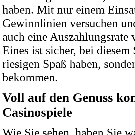
haben. Mit nur einem Einsa
Gewinnlinien versuchen und 
auch eine Auszahlungsrate 
Eines ist sicher, bei diesem
riesigen Spaß haben, sonde
bekommen.
Voll auf den Genuss ko
Casinospiele
Wie Sie sehen, haben Sie wa