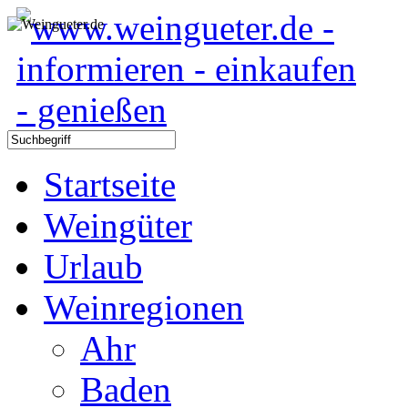
Startseite
Weingüter
Urlaub
Weinregionen
Ahr
Baden