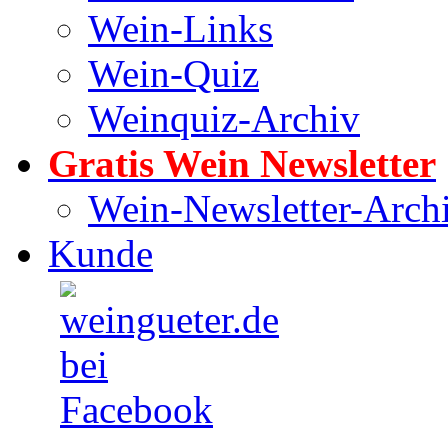
Wein-Links
Wein-Quiz
Weinquiz-Archiv
Gratis Wein Newsletter
Wein-Newsletter-Arch
Kunde