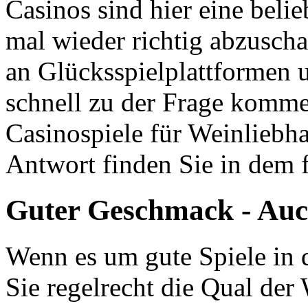
Casinos sind hier eine beli
mal wieder richtig abzusch
an Glücksspielplattformen 
schnell zu der Frage komme
Casinospiele für Weinliebh
Antwort finden Sie in dem 
Guter Geschmack - Auch
Wenn es um gute Spiele in 
Sie regelrecht die Qual der