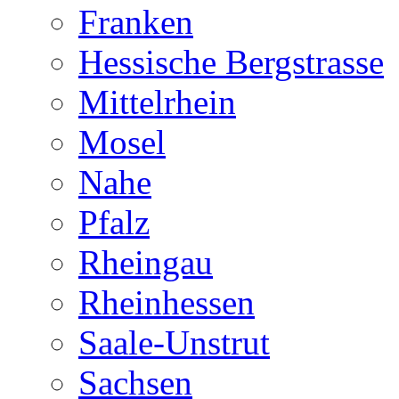
Franken
Hessische Bergstrasse
Mittelrhein
Mosel
Nahe
Pfalz
Rheingau
Rheinhessen
Saale-Unstrut
Sachsen