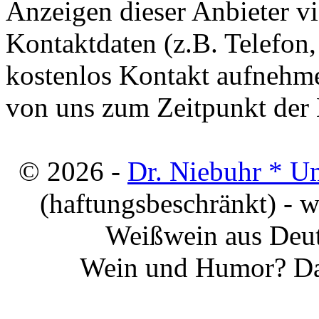
Anzeigen dieser Anbieter v
Kontaktdaten (z.B. Telefon
kostenlos Kontakt aufnehme
von uns zum Zeitpunkt der E
© 2026 -
Dr. Niebuhr * U
(haftungsbeschränkt) - 
Weißwein aus Deut
Wein und Humor? Da