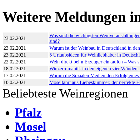
Weitere Meldungen i
Was sind die wichtigsten Weinveranstaltungen
23.02.2021
sind?
23.02.2021
Warum ist der Weinbau in Deutschland in den
23.02.2021
5 Urlaubsideen für Weinliebhaber in Deutsch
22.02.2021
Wein direkt beim Erzeuger einkaufen – Was sp
18.02.2021
Winzerromantik in den eigenen vier Wänden
17.02.2021
Warum die Sozialen Medien den Erfolg eines
10.02.2021
Moselfahrt aus Liebeskummer: der perfekte H
Beliebteste Weinregionen
Pfalz
Mosel