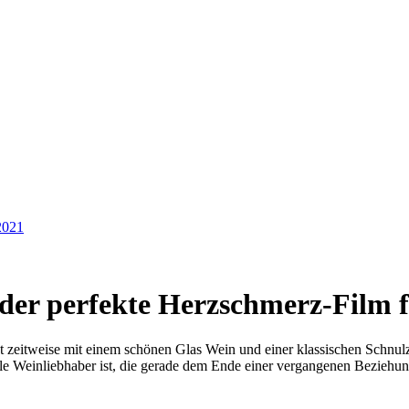
2021
der perfekte Herzschmerz-Film 
st zeitweise mit einem schönen Glas Wein und einer klassischen Schnu
lle Weinliebhaber ist, die gerade dem Ende einer vergangenen Beziehung