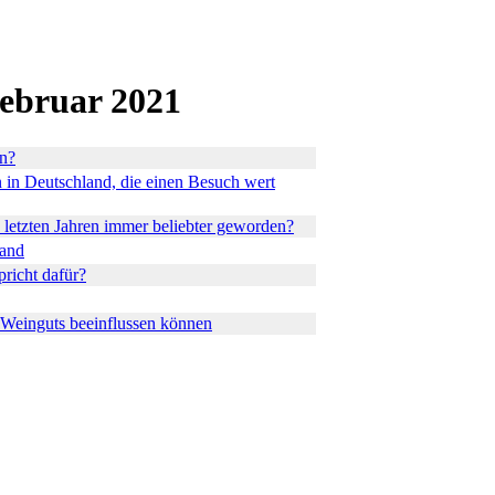
ebruar 2021
in?
 in Deutschland, die einen Besuch wert
 letzten Jahren immer beliebter geworden?
land
richt dafür?
 Weinguts beeinflussen können