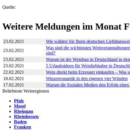
Quelle:
Weitere Meldungen im Monat F
23.02.2021
Wie wählen Sie Ihren deutschen Lieblingswe
Was sind die wichtigsten Weinveranstaltungen
23.02.2021
sind?
23.02.2021
Warum ist der Weinbau in Deutschland in den
23.02.2021
5 Urlaubsideen für Weinliebhaber in Deutsch
22.02.2021
Wein direkt beim Erzeuger einkaufen – Was sp
18.02.2021
Winzerromantik in den eigenen vier Wänden
17.02.2021
Warum die Sozialen Medien den Erfolg eines
Beliebteste Weinregionen
Pfalz
Mosel
Rheingau
Rheinhessen
Baden
Franken