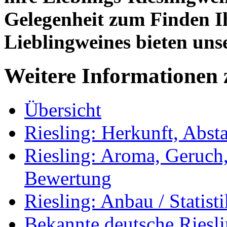
Gelegenheit zum Finden I
Lieblingweines bieten uns
Weitere Informationen 
Übersicht
Riesling: Herkunft, Ab
Riesling: Aroma, Geruch
Bewertung
Riesling: Anbau / Statisti
Bekannte deutsche Riesl