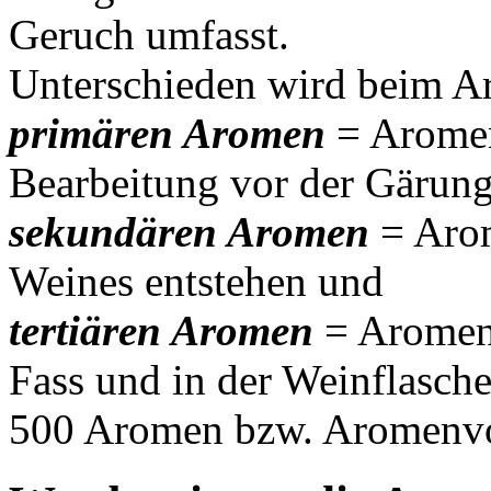
Geruch umfasst.
Unterschieden wird beim A
primären Aromen
= Aromen
Bearbeitung vor der Gärung
sekundären Aromen
= Arom
Weines entstehen und
tertiären Aromen
= Aromen 
Fass und in der Weinflasch
500 Aromen bzw. Aromenvors