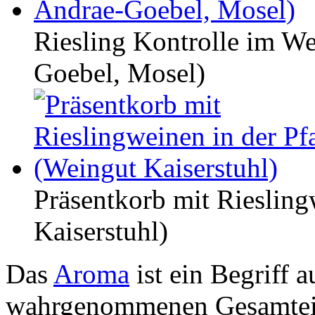
Riesling Kontrolle im We
Goebel, Mosel)
Präsentkorb mit Riesling
Kaiserstuhl)
Das
Aroma
ist ein Begriff a
wahrgenommenen Gesamtei