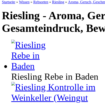
Startseite
»
Wissen
»
Rebsorten
»
Riesling
»
Aroma, Geruch, Geschm
Riesling - Aroma, Ge
Gesamteindruck, Be
Riesling Rebe in Baden