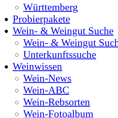
Württemberg
Probierpakete
Wein- & Weingut Suche
Wein- & Weingut Suc
Unterkunftssuche
Weinwissen
Wein-News
Wein-ABC
Wein-Rebsorten
Wein-Fotoalbum