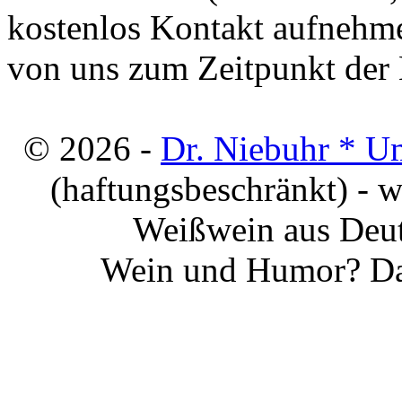
kostenlos Kontakt aufnehme
von uns zum Zeitpunkt der E
© 2026 -
Dr. Niebuhr * U
(haftungsbeschränkt) - 
Weißwein aus Deut
Wein und Humor? Da