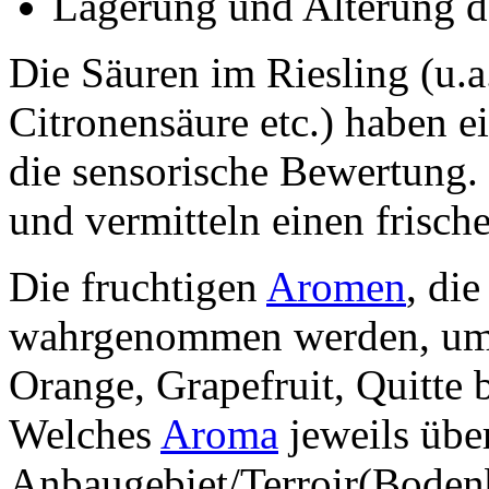
Lagerung und Alterung d
Die Säuren im Riesling (u.a
Citronensäure etc.) haben e
die sensorische Bewertung.
und vermitteln einen frisch
Die fruchtigen
Aromen
, di
wahrgenommen werden, umfa
Orange, Grapefruit, Quitte
Welches
Aroma
jeweils übe
Anbaugebiet/Terroir(Boden