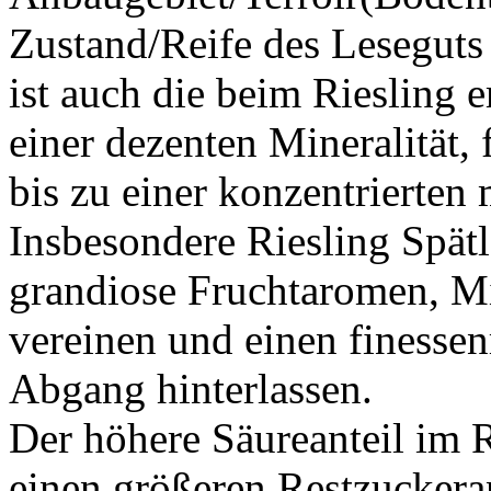
Zustand/Reife des Leseguts
ist auch die beim Riesling
einer dezenten Mineralität,
bis zu einer konzentrierten
Insbesondere Riesling Spä
grandiose Fruchtaromen, Min
vereinen und einen finesse
Abgang hinterlassen.
Der höhere Säureanteil im R
einen größeren Restzuckeran