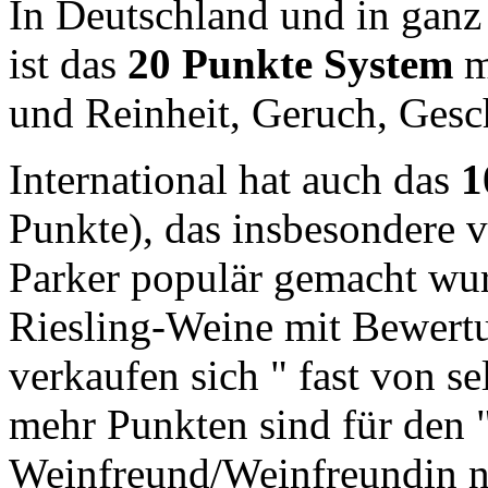
In Deutschland und in ganz 
ist das
20 Punkte System
mi
und Reinheit, Geruch, Ges
International hat auch das
1
Punkte), das insbesondere 
Parker populär gemacht wur
Riesling-Weine mit Bewert
verkaufen sich " fast von s
mehr Punkten sind für den 
Weinfreund/Weinfreundin ni