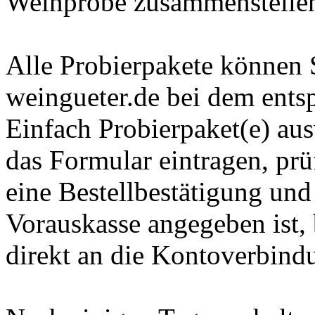
Weinprobe zusammenstelle
Alle Probierpakete können 
weingueter.de bei dem ents
Einfach Probierpaket(e) au
das Formular eintragen, prü
eine Bestellbestätigung un
Vorauskasse angegeben ist,
direkt an die Kontoverbind