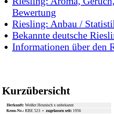
Riesling: Aroma, Geruch
Bewertung
Riesling: Anbau / Statisti
Bekannte deutsche Riesl
Informationen über den 
Kurzübersicht
Herkunft:
Weißer Heunisch x unbekannt
Kenn-Nr.:
RBE 523 •
zugelassen seit:
1956