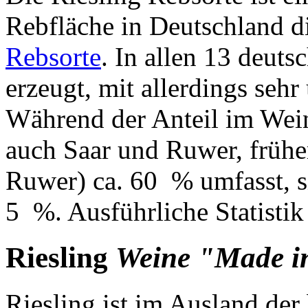
Rebfläche in Deutschland d
Rebsorte
. In allen 13 deut
erzeugt, mit allerdings sehr
Während der Anteil im We
auch Saar und Ruwer, frühe
Ruwer) ca. 60 % umfasst, s
5 %. Ausführliche Statistik
Riesling
Weine "Made i
Riesling ist im Ausland der