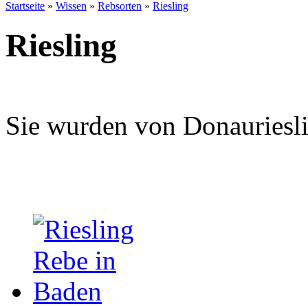
Startseite
»
Wissen
»
Rebsorten
»
Riesling
Riesling
Sie wurden von Donaurieslin