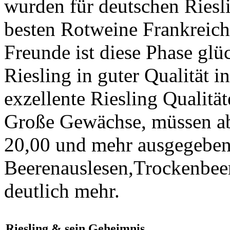
wurden für deutschen Riesli
besten Rotweine Frankreichs
Freunde ist diese Phase glü
Riesling in guter Qualität i
exzellente Riesling Qualitä
Große Gewächse, müssen ab
20,00 und mehr ausgegeben
Beerenauslesen,Trockenbeer
deutlich mehr.
Riesling & sein Geheimnis