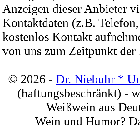
Anzeigen dieser Anbieter v
Kontaktdaten (z.B. Telefon
kostenlos Kontakt aufnehme
von uns zum Zeitpunkt der E
© 2026 -
Dr. Niebuhr * U
(haftungsbeschränkt) - 
Weißwein aus Deut
Wein und Humor? Da