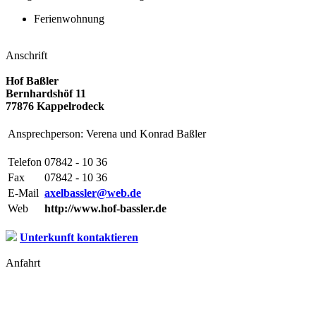
Ferienwohnung
Anschrift
Hof Baßler
Bernhardshöf 11
77876 Kappelrodeck
Ansprechperson: Verena und Konrad Baßler
Telefon
07842 - 10 36
Fax
07842 - 10 36
E-Mail
axelbassler@web.de
Web
http://www.hof-bassler.de
Unterkunft kontaktieren
Anfahrt