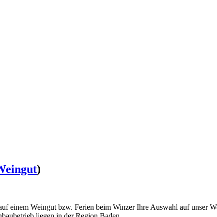
eingut
)
auf einem Weingut bzw. Ferien beim Winzer Ihre Auswahl auf unser Wein
baubetrieb liegen in der Region Baden.