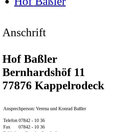
Hof Baßler
Anschrift
Hof Baßler
Bernhardshöf 11
77876 Kappelrodeck
Ansprechperson: Verena und Konrad Baßler
Telefon
07842 - 10 36
Fax
07842 - 10 36