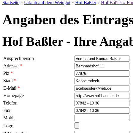
Startseite
»
Urlaub auf dem Weingut
»
Hof Baßler
»
Hof Baßler » Fo
Angaben des Eintrags
Hof Baßler - Ihre Anga
Ansprechperson
Adresse
*
Plz
*
Stadt
*
E-Mail
*
Homepage
Telefon
Fax
Mobil
Logo