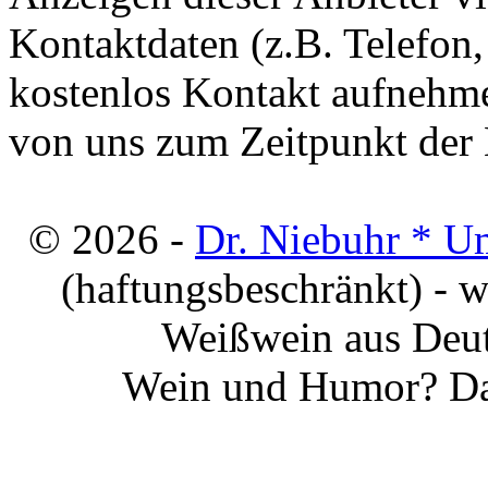
Kontaktdaten (z.B. Telefon
kostenlos Kontakt aufnehme
von uns zum Zeitpunkt der E
© 2026 -
Dr. Niebuhr * U
(haftungsbeschränkt) - 
Weißwein aus Deut
Wein und Humor? Da