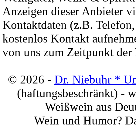
Anzeigen dieser Anbieter v
Kontaktdaten (z.B. Telefon
kostenlos Kontakt aufnehme
von uns zum Zeitpunkt der E
© 2026 -
Dr. Niebuhr * U
(haftungsbeschränkt) - 
Weißwein aus Deut
Wein und Humor? Da