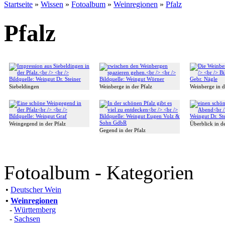
Startseite
»
Wissen
»
Fotoalbum
»
Weinregionen
»
Pfalz
Pfalz
Siebeldingen
Weinberge in der Pfalz
Weinberge in d
Weingegend in der Pfalz
Überblick in de
Gegend in der Pfalz
Fotoalbum - Kategorien
•
Deutscher Wein
•
Weinregionen
-
Württemberg
-
Sachsen