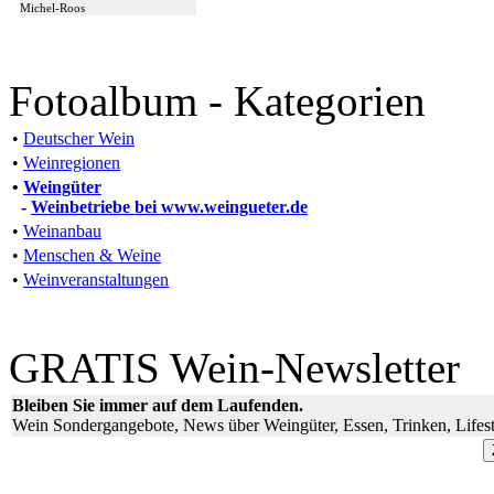
Michel-Roos
Fotoalbum - Kategorien
•
Deutscher Wein
•
Weinregionen
•
Weingüter
-
Weinbetriebe bei www.weingueter.de
•
Weinanbau
•
Menschen & Weine
•
Weinveranstaltungen
GRATIS Wein-Newsletter
Bleiben Sie immer auf dem Laufenden.
Wein Sondergangebote, News über Weingüter, Essen, Trinken, Lifest