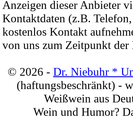
Anzeigen dieser Anbieter v
Kontaktdaten (z.B. Telefon
kostenlos Kontakt aufnehme
von uns zum Zeitpunkt der E
© 2026 -
Dr. Niebuhr * U
(haftungsbeschränkt) - 
Weißwein aus Deut
Wein und Humor? Da