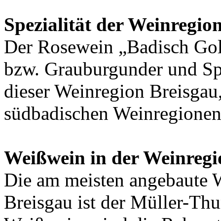
Spezialität der Weinregio
Der Rosewein „Badisch Gol
bzw. Grauburgunder und Spät
dieser Weinregion Breisgau,
südbadischen Weinregionen 
Weißwein in der Weinregi
Die am meisten angebaute 
Breisgau ist der Müller-Thu