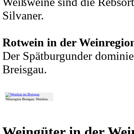
Weißweine sind die Rebsort
Silvaner.
Rotwein in der Weinregio
Der Spätburgunder dominie
Breisgau.
Weinregion Breisgau: Weinlese
Weingüter in der Wei