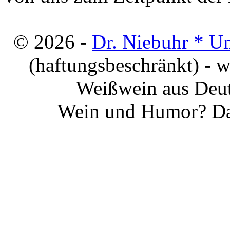
© 2026 -
Dr. Niebuhr * U
(haftungsbeschränkt) - 
Weißwein aus Deut
Wein und Humor? Da