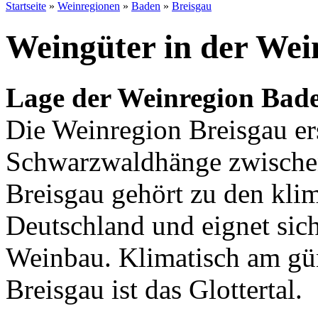
Startseite
»
Weinregionen
»
Baden
»
Breisgau
Weingüter in der Wei
Lage der Weinregion Bade
Die Weinregion Breisgau ers
Schwarzwaldhänge zwischen
Breisgau gehört zu den kli
Deutschland und eignet sich
Weinbau. Klimatisch am gün
Breisgau ist das Glottertal.