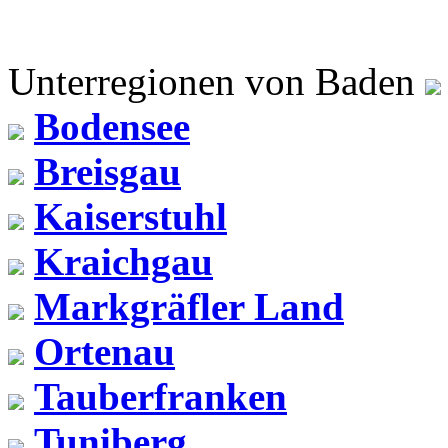
Unterregionen von Baden
Bodensee
Breisgau
Kaiserstuhl
Kraichgau
Markgräfler Land
Ortenau
Tauberfranken
Tuniberg