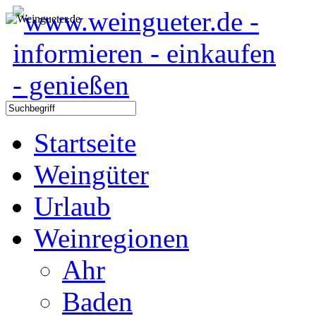
Startseite
Weingüter
Urlaub
Weinregionen
Ahr
Baden