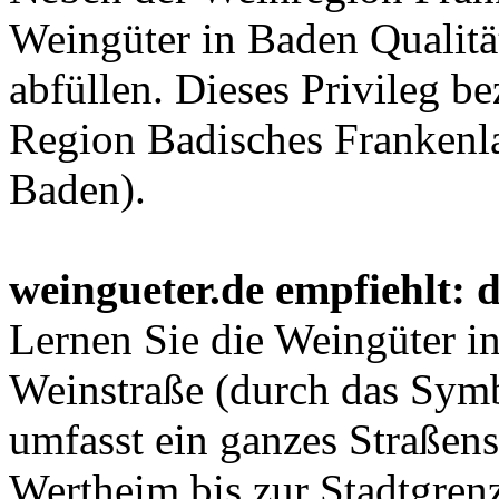
Weingüter in Baden Qualitä
abfüllen. Dieses Privileg be
Region Badisches Frankenl
Baden).
weingueter.de empfiehlt: 
Lernen Sie die Weingüter i
Weinstraße (durch das Symb
umfasst ein ganzes Straße
Wertheim bis zur Stadtgren