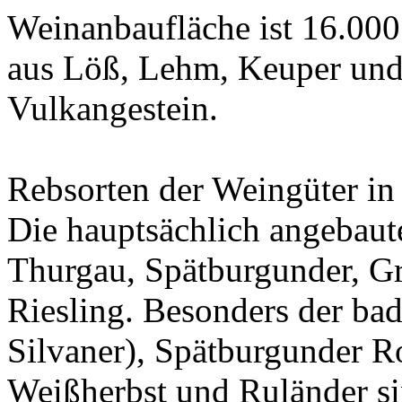
Weinanbaufläche ist 16.000
aus Löß, Lehm, Keuper und
Vulkangestein.
Rebsorten der Weingüter i
Die hauptsächlich angebaut
Thurgau, Spätburgunder, G
Riesling. Besonders der ba
Silvaner), Spätburgunder R
Weißherbst und Ruländer s