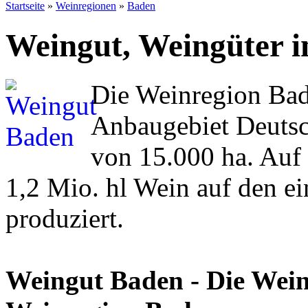
Startseite
»
Weinregionen
»
Baden
Weingut, Weingüter i
Die Weinregion Bade
Anbaugebiet Deutsch
von 15.000 ha. Auf 
1,2 Mio. hl Wein auf den e
produziert.
Weingut Baden - Die Wein