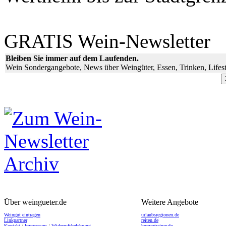
GRATIS Wein-Newsletter
Bleiben Sie immer auf dem Laufenden.
Wein Sondergangebote, News über Weingüter, Essen, Trinken, Lifest
Über weingueter.de
Weitere Angebote
Weingut eintragen
urlaubsregionen.de
Linkpartner
reiten.de
Kontakt
/
Impressum
/
Widerrufsbelehrung
humortrainer.de