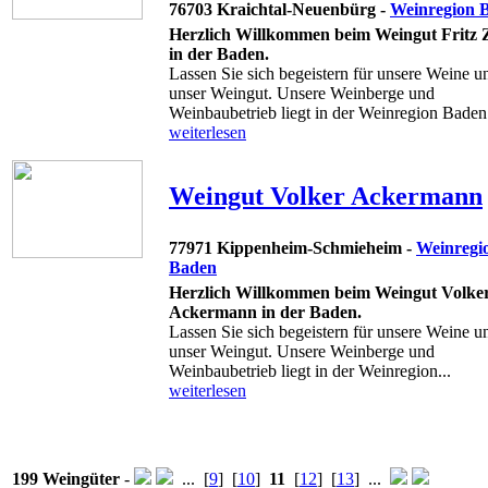
76703 Kraichtal-Neuenbürg -
Weinregion 
Herzlich Willkommen beim Weingut Fritz 
in der Baden.
Lassen Sie sich begeistern für unsere Weine u
unser Weingut. Unsere Weinberge und
Weinbaubetrieb liegt in der Weinregion Baden. 
weiterlesen
Weingut Volker Ackermann
77971 Kippenheim-Schmieheim -
Weinregi
Baden
Herzlich Willkommen beim Weingut Volke
Ackermann in der Baden.
Lassen Sie sich begeistern für unsere Weine u
unser Weingut. Unsere Weinberge und
Weinbaubetrieb liegt in der Weinregion...
weiterlesen
199 Weingüter
-
... [
9
] [
10
]
11
[
12
] [
13
] ...