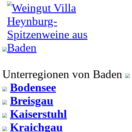
Unterregionen von Baden
Bodensee
Breisgau
Kaiserstuhl
Kraichgau