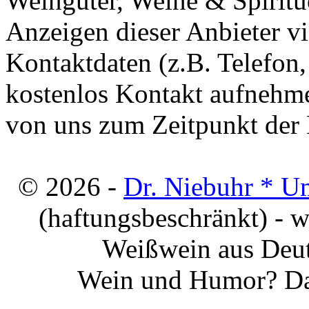
Weingüter, Weine & Spiritu
Anzeigen dieser Anbieter v
Kontaktdaten (z.B. Telefon
kostenlos Kontakt aufnehme
von uns zum Zeitpunkt der E
© 2026 -
Dr. Niebuhr * U
(haftungsbeschränkt) - 
Weißwein aus Deut
Wein und Humor? Da