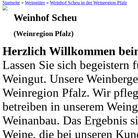
Startseite
»
Weingüter
»
Weinhof Scheu in der Weinregion Pfalz
Weinhof Scheu
(Weinregion Pfalz)
Herzlich Willkommen beim
Lassen Sie sich begeistern 
Weingut. Unsere Weinberge 
Weinregion Pfalz. Wir pfle
betreiben in unserem Wein
Weinanbau. Das Ergebnis si
Weine, die bei unseren Kun