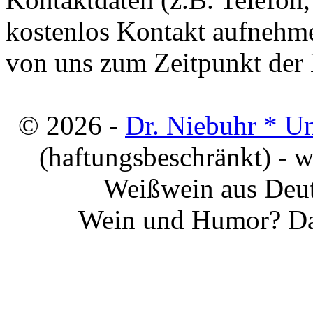
kostenlos Kontakt aufnehme
von uns zum Zeitpunkt der E
© 2026 -
Dr. Niebuhr * U
(haftungsbeschränkt) - 
Weißwein aus Deut
Wein und Humor? Da