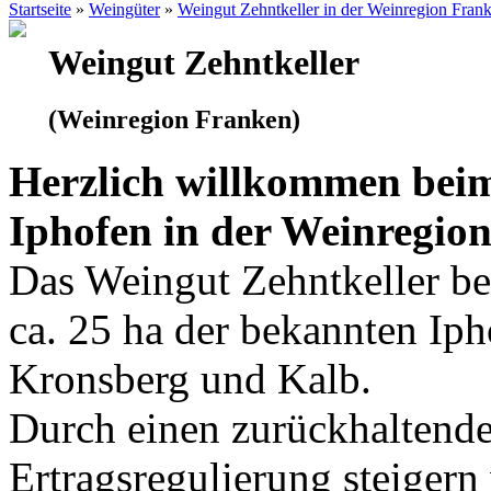
Startseite
»
Weingüter
»
Weingut Zehntkeller in der Weinregion Fran
Weingut Zehntkeller
(Weinregion Franken)
Herzlich willkommen beim
Iphofen in der Weinregio
Das Weingut Zehntkeller be
ca. 25 ha der bekannten Iph
Kronsberg und Kalb.
Durch einen zurückhaltend
Ertragsregulierung steiger