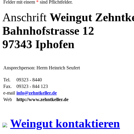
Felder mit einem
*
sind Pflichtfelder.
Anschrift
Weingut Zehntke
Bahnhofstrasse 12
97343 Iphofen
Ansprechperson: Herrn Heinrich Seufert
Tel.
09323 - 8440
Fax.
09323 - 844 123
e-mail
info@zehntkeller.de
Web
http://www.zehntkeller.de
Weingut kontaktieren