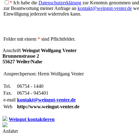
*
Ich habe die
Datenschutzerklärung
zur Kenntnis genommen und b
zur Beantwortung meiner Anfrage an
kontakt@weingut-venter.de
wei
Einwilligung jederzeit widerrufen kann.
Felder mit einem
*
sind Pflichtfelder.
Anschrift
Weingut Wolfgang Venter
Brunnenstrasse 2
55627 Weiler/Nahe
Ansprechperson: Herrn Wolfgang Venter
Tel.
06754 - 1440
Fax.
06754 - 945401
e-mail
kontakt@weingut-venter.de
Web
http://www.weingut-venter.de
Weingut kontaktieren
Anfahrt