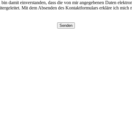
in damit einverstanden, dass die von mir angegebenen Daten elektro
tergeleitet. Mit dem Absenden des Kontaktformulars erkläre ich mich mi