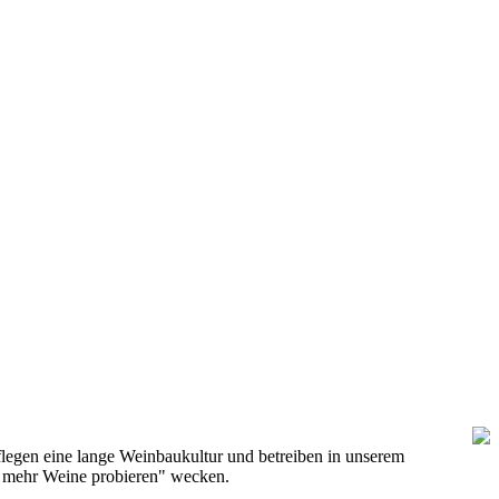
flegen eine lange Weinbaukultur und betreiben in unserem
h mehr Weine probieren" wecken.