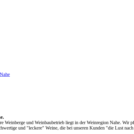
 Nahe
e.
ere Weinberge und Weinbaubetrieb liegt in der Weinregion Nahe. Wir p
wertige und "leckere" Weine, die bei unseren Kunden "die Lust nac