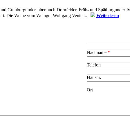
und Grauburgunder, aber auch Dornfelder, Früh- und Spätburgunder. Mo
 fort. Die Weine vom Weingut Wolfgang Venter...
Weiterlesen
Nachname
*
Telefon
Hausnr.
Ort