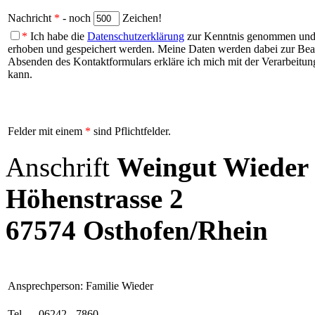
Nachricht
*
- noch
Zeichen!
*
Ich habe die
Datenschutzerklärung
zur Kenntnis genommen und b
erhoben und gespeichert werden. Meine Daten werden dabei zur Be
Absenden des Kontaktformulars erkläre ich mich mit der Verarbeitung
kann.
Felder mit einem
*
sind Pflichtfelder.
Anschrift
Weingut Wieder
Höhenstrasse 2
67574 Osthofen/Rhein
Ansprechperson: Familie Wieder
Tel.
06242 - 7860