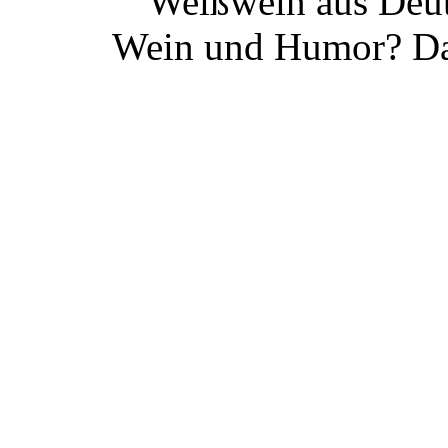
Weißwein aus Deut
Wein und Humor? Da