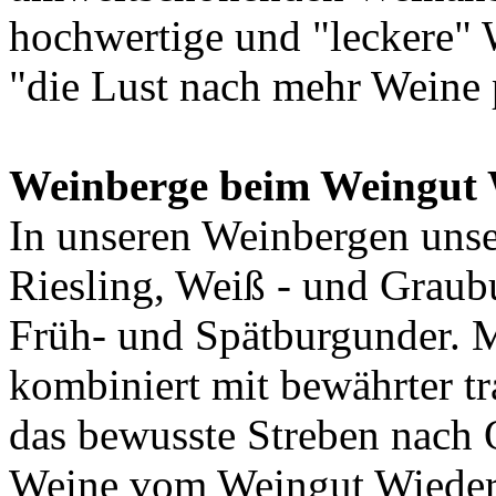
hochwertige und "leckere" 
"die Lust nach mehr Weine 
Weinberge beim Weingut 
In unseren Weinbergen uns
Riesling, Weiß - und Graub
Früh- und Spätburgunder. 
kombiniert mit bewährter t
das bewusste Streben nach Q
Weine vom Weingut Wieder