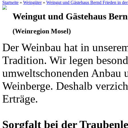
Startseite
»
Weingüter
»
Weingut und Gästehaus Bernd Frieden in de
Weingut und Gästehaus Bern
(Weinregion Mosel)
Der Weinbau hat in unserem
Tradition. Wir legen beson
umweltschonenden Anbau un
Weinberge. Deshalb verzich
Erträge.
Sorgfalt bei der Traubenl