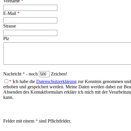
Vorname
*
E-Mail
*
Strasse
Plz
Nachricht
*
- noch
Zeichen!
*
Ich habe die
Datenschutzerklärung
zur Kenntnis genommen und b
erhoben und gespeichert werden. Meine Daten werden dabei zur Be
Absenden des Kontaktformulars erkläre ich mich mit der Verarbeitung
kann.
Felder mit einem
*
sind Pflichtfelder.