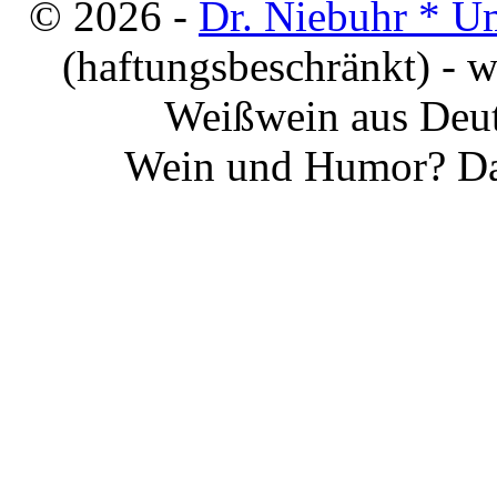
© 2026 -
Dr. Niebuhr * U
(haftungsbeschränkt) - 
Weißwein aus Deut
Wein und Humor? Da