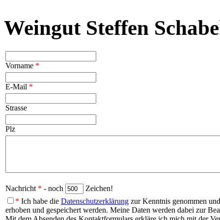
Weingut Steffen Schabe
Vorname
*
E-Mail
*
Strasse
Plz
Nachricht
*
- noch
Zeichen!
*
Ich habe die
Datenschutzerklärung
zur Kenntnis genommen und b
erhoben und gespeichert werden. Meine Daten werden dabei zur Be
Mit dem Absenden des Kontaktformulars erkläre ich mich mit der Vera