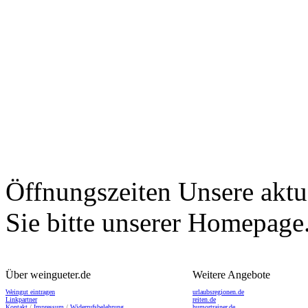
Öffnungszeiten
Unsere aktu
Sie bitte unserer Homepage
Über weingueter.de
Weitere Angebote
Weingut eintragen
urlaubsregionen.de
Linkpartner
reiten.de
Kontakt
/
Impressum
/
Widerrufsbelehrung
humortrainer.de