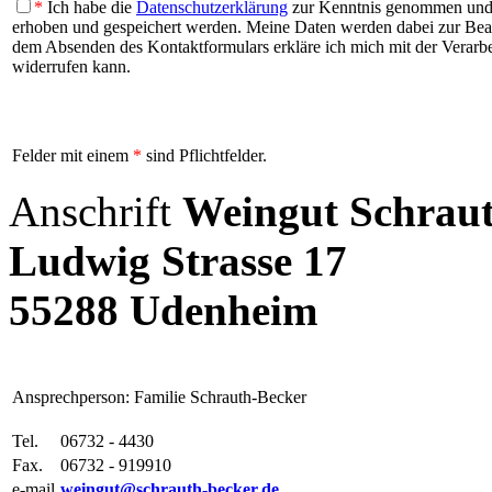
*
Ich habe die
Datenschutzerklärung
zur Kenntnis genommen und b
erhoben und gespeichert werden. Meine Daten werden dabei zur Be
dem Absenden des Kontaktformulars erkläre ich mich mit der Verarbei
widerrufen kann.
Felder mit einem
*
sind Pflichtfelder.
Anschrift
Weingut Schrau
Ludwig Strasse 17
55288 Udenheim
Ansprechperson: Familie Schrauth-Becker
Tel.
06732 - 4430
Fax.
06732 - 919910
e-mail
weingut@schrauth-becker.de