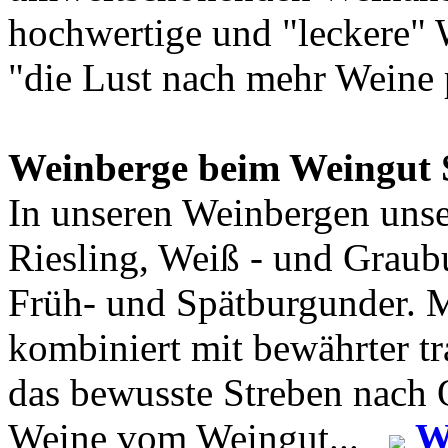
hochwertige und "leckere" 
"die Lust nach mehr Weine 
Weinberge beim Weingut 
In unseren Weinbergen uns
Riesling, Weiß - und Graub
Früh- und Spätburgunder. 
kombiniert mit bewährter t
das bewusste Streben nach Q
Weine vom Weingut...
W