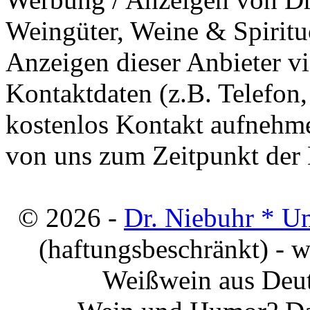
Weingüter, Weine & Spiritu
Anzeigen dieser Anbieter v
Kontaktdaten (z.B. Telefon
kostenlos Kontakt aufnehme
von uns zum Zeitpunkt der E
© 2026 -
Dr. Niebuhr * U
(haftungsbeschränkt) - 
Weißwein aus Deut