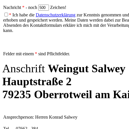
Nachricht
*
- noch
Zeichen!
*
Ich habe die
Datenschutzerklärung
zur Kenntnis genommen und b
erhoben und gespeichert werden. Meine Daten werden dabei zur Be
Absenden des Kontaktformulars erkläre ich mich mit der Verarbeitung
kann.
Felder mit einem
*
sind Pflichtfelder.
Anschrift
Weingut Salwey
Hauptstraße 2
79235 Oberrotweil am Kai
Ansprechperson: Herren Konrad Salwey
Tel.
07662 - 384