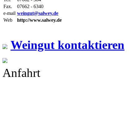
Fax.
07662 - 6340
e-mail
weingut@salwey.de
Web
http://www.salwey.de
Weingut kontaktieren
Anfahrt