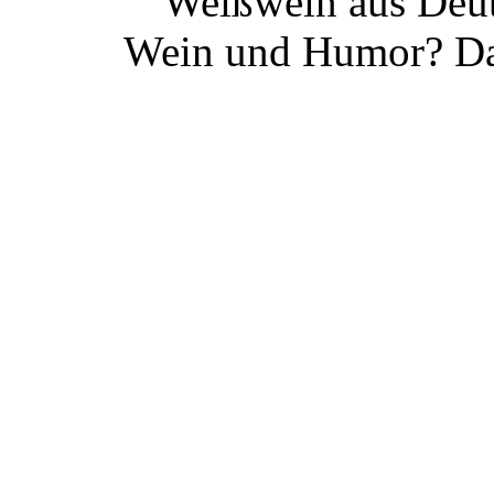
Weißwein aus Deut
Wein und Humor? Da