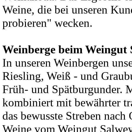
Weine, die bei unseren Kun
probieren" wecken.
Weinberge beim Weingut 
In unseren Weinbergen uns
Riesling, Weiß - und Graub
Früh- und Spätburgunder. 
kombiniert mit bewährter t
das bewusste Streben nach Q
Weine vom Weingut Salwey