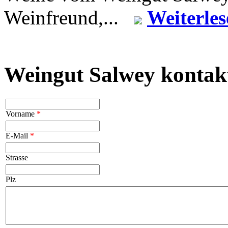
Weinfreund,...
Weiterles
Weingut Salwey kontak
Vorname
*
E-Mail
*
Strasse
Plz