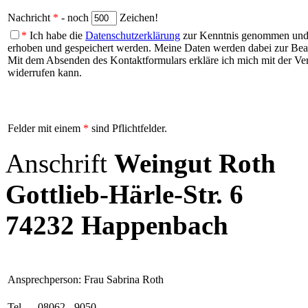
Nachricht
*
- noch
Zeichen!
*
Ich habe die
Datenschutzerklärung
zur Kenntnis genommen und b
erhoben und gespeichert werden. Meine Daten werden dabei zur Be
Mit dem Absenden des Kontaktformulars erkläre ich mich mit der Vera
widerrufen kann.
Felder mit einem
*
sind Pflichtfelder.
Anschrift
Weingut Roth
Gottlieb-Härle-Str. 6
74232 Happenbach
Ansprechperson: Frau Sabrina Roth
Tel.
08062 - 9050