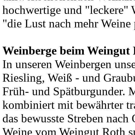
hochwertige und "leckere" 
"die Lust nach mehr Weine 
Weinberge beim Weingut 
In unseren Weinbergen uns
Riesling, Weiß - und Graub
Früh- und Spätburgunder. 
kombiniert mit bewährter t
das bewusste Streben nach Q
Weine vom Weingut Roth s