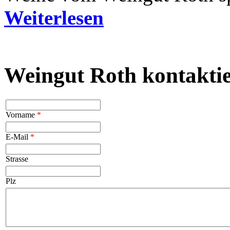
Weiterlesen
Weingut Roth kontakti
Vorname
*
E-Mail
*
Strasse
Plz