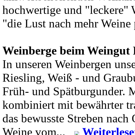
hochwertige und "leckere" 
"die Lust nach mehr Weine 
Weinberge beim Weingut 
In unseren Weinbergen uns
Riesling, Weiß - und Graub
Früh- und Spätburgunder. 
kombiniert mit bewährter t
das bewusste Streben nach Q
Weine vom...
Weiterles