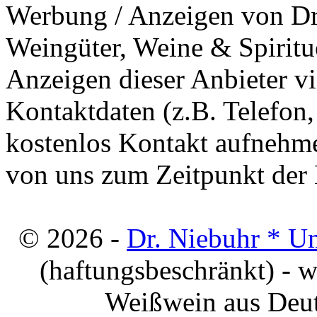
Werbung / Anzeigen von Dri
Weingüter, Weine & Spiritu
Anzeigen dieser Anbieter v
Kontaktdaten (z.B. Telefon
kostenlos Kontakt aufnehme
von uns zum Zeitpunkt der E
© 2026 -
Dr. Niebuhr * U
(haftungsbeschränkt) - 
Weißwein aus Deut