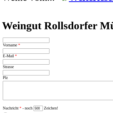
Weingut Rollsdorfer Mü
Vorname
*
E-Mail
*
Strasse
Plz
Nachricht
*
- noch
Zeichen!