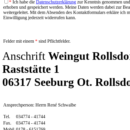
*
Ich habe die
Datenschutzerklärung
zur Kenntnis genommen und b
erhoben und gespeichert werden. Meine Daten werden dabei zur Be
weitergeleitet. Mit dem Absenden des Kontaktformulars erkläre ich mi
Einwilligung jederzeit widerrufen kann.
Felder mit einem
*
sind Pflichtfelder.
Anschrift
Weingut Rollsdo
Raststätte 1
06317 Seeburg Ot. Rollsd
Ansprechperson: Herrn René Schwalbe
Tel.
034774 - 41744
Fax.
034774 - 41744
Mobil
0178 - 6151769