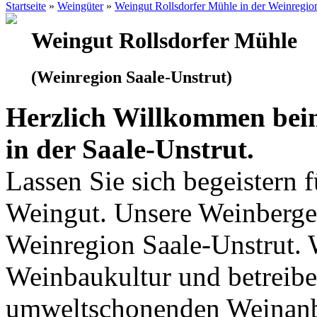
Startseite
»
Weingüter
»
Weingut Rollsdorfer Mühle in der Weinregio
Weingut Rollsdorfer Mühle
(Weinregion Saale-Unstrut)
Herzlich Willkommen bei
in der Saale-Unstrut.
Lassen Sie sich begeistern 
Weingut. Unsere Weinberge 
Weinregion Saale-Unstrut. 
Weinbaukultur und betreibe
umweltschonenden Weinanb