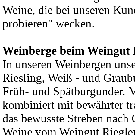
Weine, die bei unseren Kun
probieren" wecken.
Weinberge beim Weingut 
In unseren Weinbergen uns
Riesling, Weiß - und Graub
Früh- und Spätburgunder. 
kombiniert mit bewährter t
das bewusste Streben nach Q
Weine vom Weingut Riegle