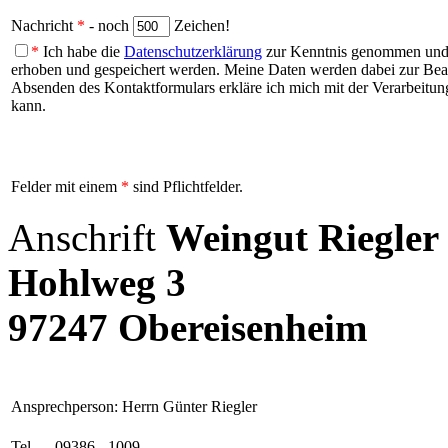
Nachricht
*
- noch
Zeichen!
*
Ich habe die
Datenschutzerklärung
zur Kenntnis genommen und b
erhoben und gespeichert werden. Meine Daten werden dabei zur Be
Absenden des Kontaktformulars erkläre ich mich mit der Verarbeitung
kann.
Felder mit einem
*
sind Pflichtfelder.
Anschrift
Weingut Riegler
Hohlweg 3
97247 Obereisenheim
Ansprechperson: Herrn Günter Riegler
Tel.
09386 - 1009