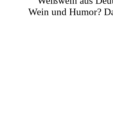
Weißwein aus Deut
Wein und Humor? Da