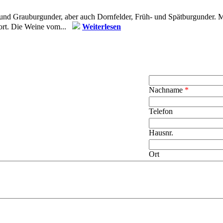
und Grauburgunder, aber auch Dornfelder, Früh- und Spätburgunder. Mo
fort. Die Weine vom...
Weiterlesen
Nachname
*
Telefon
Hausnr.
Ort