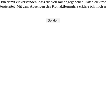
in damit einverstanden, dass die von mir angegebenen Daten elektro
ergeleitet. Mit dem Absenden des Kontaktformulars erkläre ich mich mi