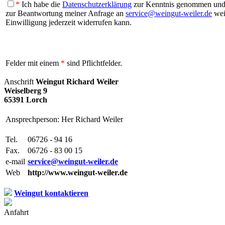
*
Ich habe die
Datenschutzerklärung
zur Kenntnis genommen und b
zur Beantwortung meiner Anfrage an
service@weingut-weiler.de
weit
Einwilligung jederzeit widerrufen kann.
Felder mit einem
*
sind Pflichtfelder.
Anschrift
Weingut Richard Weiler
Weiselberg 9
65391 Lorch
Ansprechperson: Her Richard Weiler
Tel.
06726 - 94 16
Fax.
06726 - 83 00 15
e-mail
service@weingut-weiler.de
Web
http://www.weingut-weiler.de
Weingut kontaktieren
Anfahrt