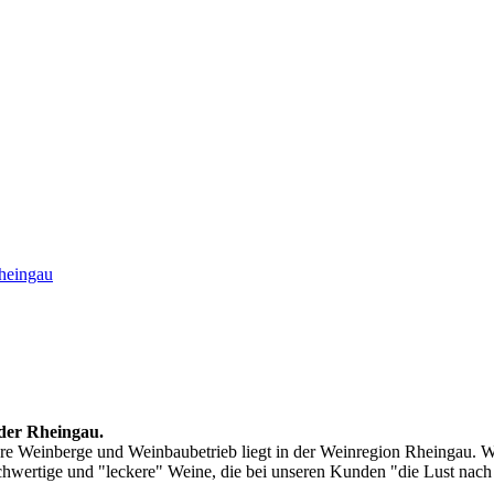
Rheingau
der Rheingau.
ere Weinberge und Weinbaubetrieb liegt in der Weinregion Rheingau. W
wertige und "leckere" Weine, die bei unseren Kunden "die Lust nac