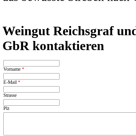
Weingut Reichsgraf un
GbR kontaktieren
Vorname
*
E-Mail
*
Strasse
Plz