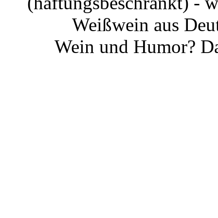
(haftungsbeschränkt) - 
Weißwein aus Deut
Wein und Humor? Da