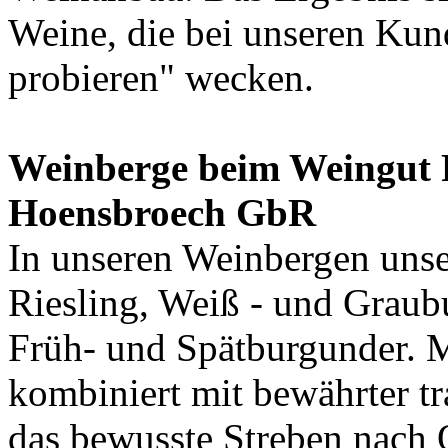
Weine, die bei unseren Kun
probieren" wecken.
Weinberge beim Weingut 
Hoensbroech GbR
In unseren Weinbergen uns
Riesling, Weiß - und Graub
Früh- und Spätburgunder. 
kombiniert mit bewährter t
das bewusste Streben nach 