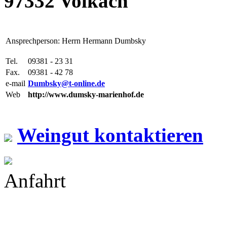
97332 Volkach
Ansprechperson: Herrn Hermann Dumbsky
Tel.
09381 - 23 31
Fax.
09381 - 42 78
e-mail
Dumbsky@t-online.de
Web
http://www.dumsky-marienhof.de
Weingut kontaktieren
Anfahrt