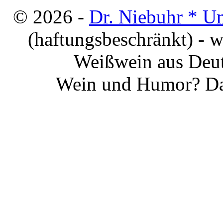
© 2026 -
Dr. Niebuhr * U
(haftungsbeschränkt) - 
Weißwein aus Deut
Wein und Humor? Da