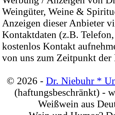
Weingüter, Weine & Spiritu
Anzeigen dieser Anbieter v
Kontaktdaten (z.B. Telefon
kostenlos Kontakt aufnehme
von uns zum Zeitpunkt der E
© 2026 -
Dr. Niebuhr * U
(haftungsbeschränkt) - 
Weißwein aus Deut