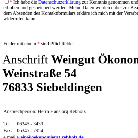
*
Ich habe die
Datenschutzerklärung
zur Kenntnis genommen und b
erhoben und gespeichert werden. Meine Daten werden dabei zur Be
dem Absenden des Kontaktformulars erkläre ich mich mit der Verarbei
widerrufen kann.
Felder mit einem
*
sind Pflichtfelder.
Anschrift
Weingut Ökonom
Weinstraße 54
76833 Siebeldingen
Ansprechperson: Herrn Hansjörg Rebholz
Tel.
06345 - 3439
Fax.
06345 - 7954
e-mail
wein@oekonomierat-rebholz.de