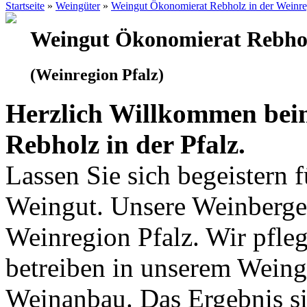
Startseite
»
Weingüter
»
Weingut Ökonomierat Rebholz in der Weinre
Weingut Ökonomierat Rebho
(Weinregion Pfalz)
Herzlich Willkommen be
Rebholz in der Pfalz.
Lassen Sie sich begeistern 
Weingut. Unsere Weinberge 
Weinregion Pfalz. Wir pfle
betreiben in unserem Wein
Weinanbau. Das Ergebnis si