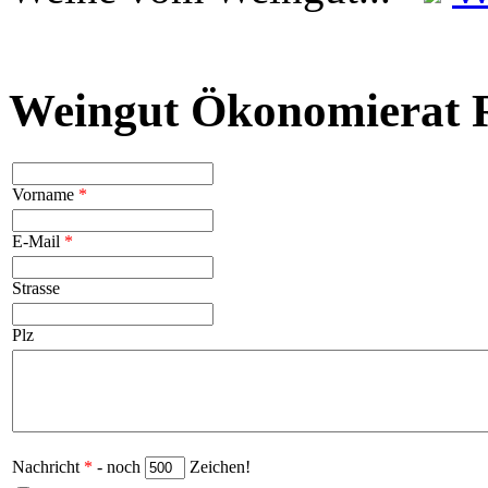
Weingut Ökonomierat R
Vorname
*
E-Mail
*
Strasse
Plz
Nachricht
*
- noch
Zeichen!