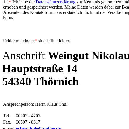
*
Ich habe die
Datenschutzerklärung
zur Kenntnis genommen und b
erhoben und gespeichert werden. Meine Daten werden dabei zur Be
Absenden des Kontaktformulars erkläre ich mich mit der Verarbeitung
kann.
Felder mit einem
*
sind Pflichtfelder.
Anschrift
Weingut Nikolau
Hauptstraße 14
54340 Thörnich
Ansprechperson: Herrn Klaus Thul
Tel.
06507 - 4705
Fax.
06507 - 8317
e-mail
erben.thul@t-online.de