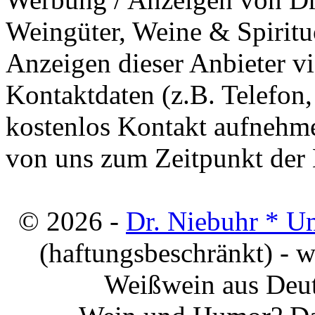
Weingüter, Weine & Spiritu
Anzeigen dieser Anbieter v
Kontaktdaten (z.B. Telefon
kostenlos Kontakt aufnehme
von uns zum Zeitpunkt der E
© 2026 -
Dr. Niebuhr * U
(haftungsbeschränkt) - 
Weißwein aus Deut