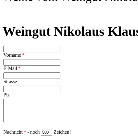
Weingut Nikolaus Klaus
Vorname
*
E-Mail
*
Strasse
Plz
Nachricht
*
- noch
Zeichen!