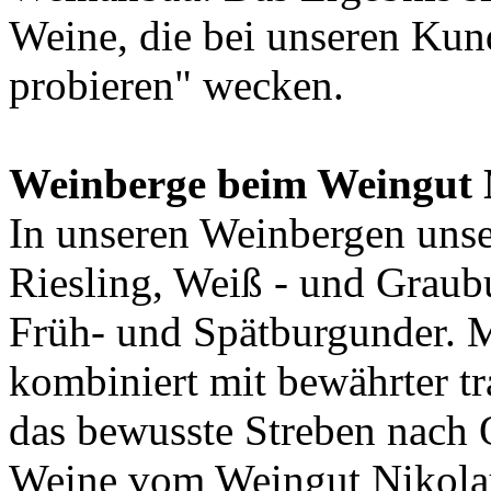
Weine, die bei unseren Kun
probieren" wecken.
Weinberge beim Weingut 
In unseren Weinbergen uns
Riesling, Weiß - und Graub
Früh- und Spätburgunder. 
kombiniert mit bewährter t
das bewusste Streben nach Q
Weine vom Weingut Nikol