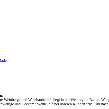
Baden
n.
ere Weinberge und Weinbaubetrieb liegt in der Weinregion Baden. Wir 
wertige und "leckere" Weine, die bei unseren Kunden "die Lust nac