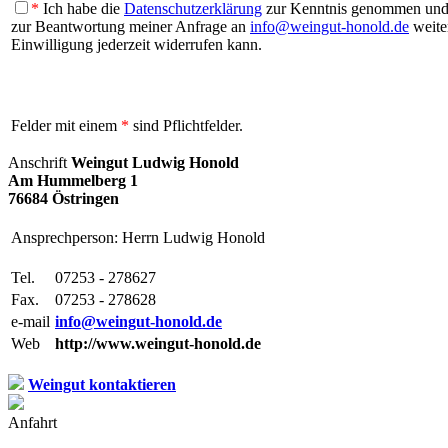
*
Ich habe die
Datenschutzerklärung
zur Kenntnis genommen und b
zur Beantwortung meiner Anfrage an
info@weingut-honold.de
weiter
Einwilligung jederzeit widerrufen kann.
Felder mit einem
*
sind Pflichtfelder.
Anschrift
Weingut Ludwig Honold
Am Hummelberg 1
76684 Östringen
Ansprechperson: Herrn Ludwig Honold
Tel.
07253 - 278627
Fax.
07253 - 278628
e-mail
info@weingut-honold.de
Web
http://www.weingut-honold.de
Weingut kontaktieren
Anfahrt