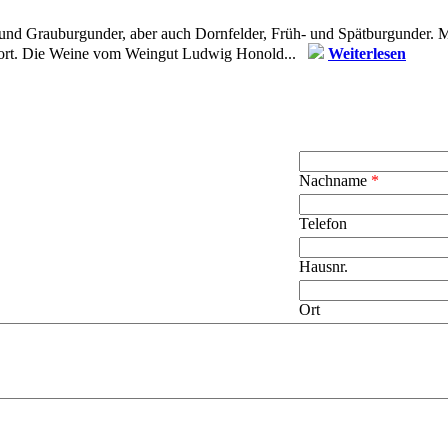
und Grauburgunder, aber auch Dornfelder, Früh- und Spätburgunder. Mo
 fort. Die Weine vom Weingut Ludwig Honold...
Weiterlesen
Nachname
*
Telefon
Hausnr.
Ort