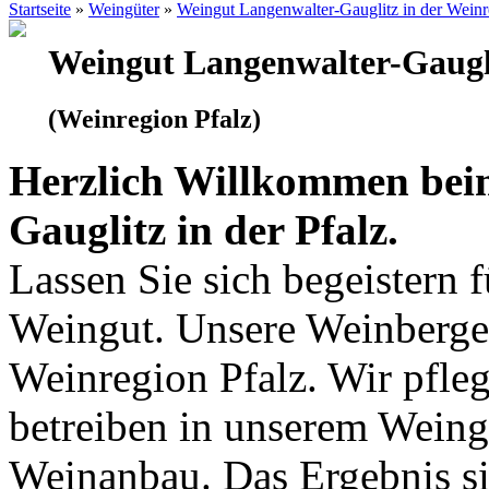
Startseite
»
Weingüter
»
Weingut Langenwalter-Gauglitz in der Weinr
Weingut Langenwalter-Gaugl
(Weinregion Pfalz)
Herzlich Willkommen bei
Gauglitz in der Pfalz.
Lassen Sie sich begeistern 
Weingut. Unsere Weinberge 
Weinregion Pfalz. Wir pfle
betreiben in unserem Wein
Weinanbau. Das Ergebnis si