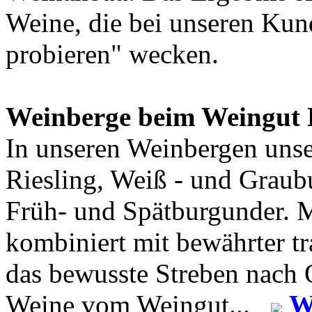
Weine, die bei unseren Kun
probieren" wecken.
Weinberge beim Weingut 
In unseren Weinbergen uns
Riesling, Weiß - und Graub
Früh- und Spätburgunder. 
kombiniert mit bewährter t
das bewusste Streben nach Q
Weine vom Weingut...
W