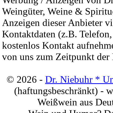
Weingüter, Weine & Spiritu
Anzeigen dieser Anbieter v
Kontaktdaten (z.B. Telefon
kostenlos Kontakt aufnehme
von uns zum Zeitpunkt der E
© 2026 -
Dr. Niebuhr * U
(haftungsbeschränkt) - 
Weißwein aus Deut