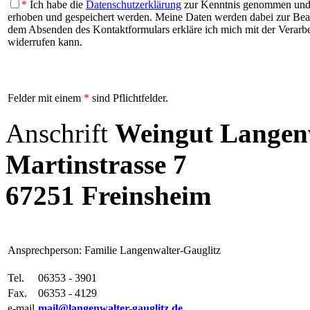
*
Ich habe die
Datenschutzerklärung
zur Kenntnis genommen und b
erhoben und gespeichert werden. Meine Daten werden dabei zur Be
dem Absenden des Kontaktformulars erkläre ich mich mit der Verarbei
widerrufen kann.
Felder mit einem
*
sind Pflichtfelder.
Anschrift
Weingut Langenw
Martinstrasse 7
67251 Freinsheim
Ansprechperson: Familie Langenwalter-Gauglitz
Tel.
06353 - 3901
Fax.
06353 - 4129
e-mail
mail@langenwalter-gauglitz.de