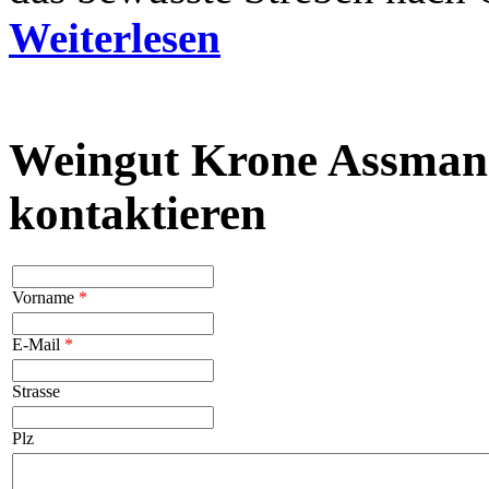
Weiterlesen
Weingut Krone Assma
kontaktieren
Vorname
*
E-Mail
*
Strasse
Plz