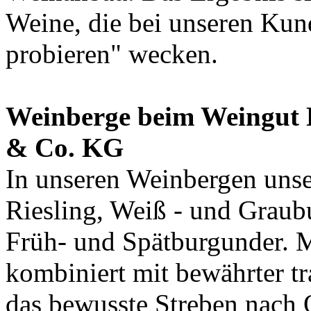
Weine, die bei unseren Kun
probieren" wecken.
Weinberge beim Weingut
& Co. KG
In unseren Weinbergen uns
Riesling, Weiß - und Graub
Früh- und Spätburgunder. 
kombiniert mit bewährter t
das bewusste Streben nach 