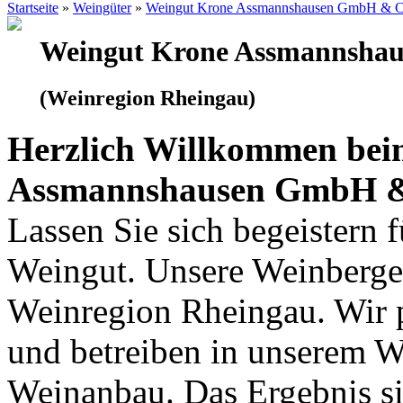
Startseite
»
Weingüter
»
Weingut Krone Assmannshausen GmbH & Co
Weingut Krone Assmannsha
(Weinregion Rheingau)
Herzlich Willkommen bei
Assmannshausen GmbH & 
Lassen Sie sich begeistern 
Weingut. Unsere Weinberge 
Weinregion Rheingau. Wir p
und betreiben in unserem 
Weinanbau. Das Ergebnis si