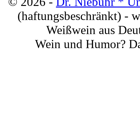
© 2026 -
Dr. Niebuhr * U
(haftungsbeschränkt) - 
Weißwein aus Deut
Wein und Humor? Da