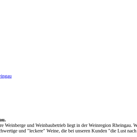
eingau
au.
ere Weinberge und Weinbaubetrieb liegt in der Weinregion Rheingau. W
wertige und "leckere" Weine, die bei unseren Kunden "die Lust nac