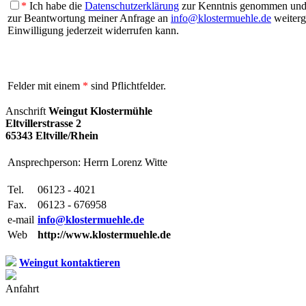
*
Ich habe die
Datenschutzerklärung
zur Kenntnis genommen und b
zur Beantwortung meiner Anfrage an
info@klostermuehle.de
weiterg
Einwilligung jederzeit widerrufen kann.
Felder mit einem
*
sind Pflichtfelder.
Anschrift
Weingut Klostermühle
Eltvillerstrasse 2
65343 Eltville/Rhein
Ansprechperson: Herrn Lorenz Witte
Tel.
06123 - 4021
Fax.
06123 - 676958
e-mail
info@klostermuehle.de
Web
http://www.klostermuehle.de
Weingut kontaktieren
Anfahrt