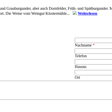
und Grauburgunder, aber auch Dornfelder, Früh- und Spätburgunder. Mo
fort. Die Weine vom Weingut Klostermühle...
Weiterlesen
Nachname
*
Telefon
Hausnr.
Ort