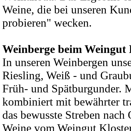
Weine, die bei unseren Kun
probieren" wecken.
Weinberge beim Weingut 
In unseren Weinbergen uns
Riesling, Weiß - und Graub
Früh- und Spätburgunder. 
kombiniert mit bewährter t
das bewusste Streben nach Q
Weine vom Weingut Kloste