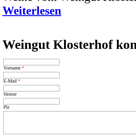
Weiterlesen
Weingut Klosterhof kon
Vorname
*
E-Mail
*
Strasse
Plz