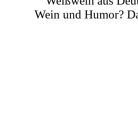
Weißwein aus Deut
Wein und Humor? Da