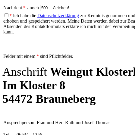
Nachricht
*
- noch
Zeichen!
*
Ich habe die
Datenschutzerklärung
zur Kenntnis genommen und b
erhoben und gespeichert werden. Meine Daten werden dabei zur Be
Absenden des Kontaktformulars erkläre ich mich mit der Verarbeitung
kann.
Felder mit einem
*
sind Pflichtfelder.
Anschrift
Weingut Kloster
Im Kloster 8
54472 Brauneberg
Ansprechperson: Frau und Herr Ruth und Josef Thomas
Tel.
06534 - 1256