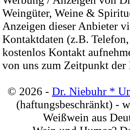
Weingüter, Weine & Spiritu
Anzeigen dieser Anbieter v
Kontaktdaten (z.B. Telefon
kostenlos Kontakt aufnehme
von uns zum Zeitpunkt der E
© 2026 -
Dr. Niebuhr * U
(haftungsbeschränkt) - 
Weißwein aus Deut