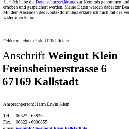
*
Ich habe die
Datenschutzerklärung
zur Kenntnis genommen und b
erhoben und gespeichert werden. Meine Daten werden dabei zur Be
Mit dem Absenden des Kontaktformulars erkläre ich mich mit der Vera
widerrufen kann.
Felder mit einem
*
sind Pflichtfelder.
Anschrift
Weingut Klein
Freinsheimerstrasse 6
67169 Kallstadt
Ansprechperson: Herrn Erwin Klein
Tel.
06322 - 63826
Fax.
06322 - 6000855
e-mail
weininfo@weingut-klein-kallstadt.de