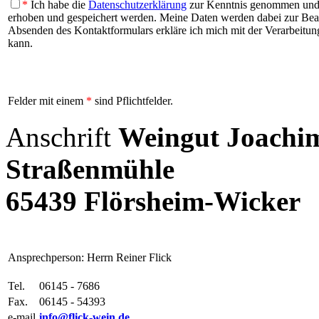
*
Ich habe die
Datenschutzerklärung
zur Kenntnis genommen und b
erhoben und gespeichert werden. Meine Daten werden dabei zur Be
Absenden des Kontaktformulars erkläre ich mich mit der Verarbeitung
kann.
Felder mit einem
*
sind Pflichtfelder.
Anschrift
Weingut Joachim
Straßenmühle
65439 Flörsheim-Wicker
Ansprechperson: Herrn Reiner Flick
Tel.
06145 - 7686
Fax.
06145 - 54393
e-mail
info@flick-wein.de