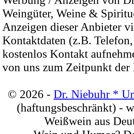
Weingüter, Weine & Spiritu
Anzeigen dieser Anbieter v
Kontaktdaten (z.B. Telefon
kostenlos Kontakt aufnehme
von uns zum Zeitpunkt der E
© 2026 -
Dr. Niebuhr * U
(haftungsbeschränkt) - 
Weißwein aus Deut