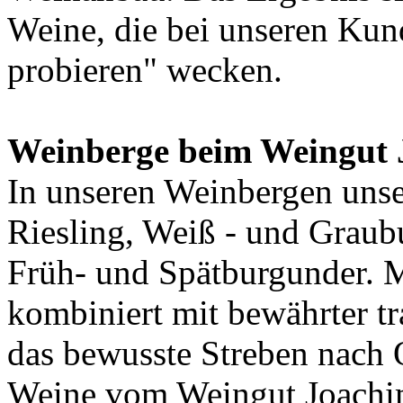
Weine, die bei unseren Kun
probieren" wecken.
Weinberge beim Weingut 
In unseren Weinbergen uns
Riesling, Weiß - und Graub
Früh- und Spätburgunder. 
kombiniert mit bewährter t
das bewusste Streben nach Q
Weine vom Weingut Joachi