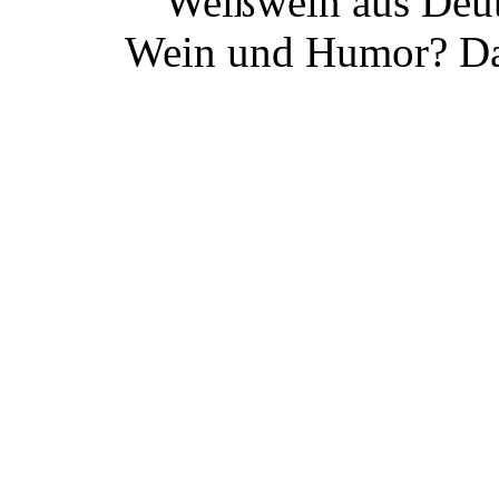
Weißwein aus Deut
Wein und Humor? Da