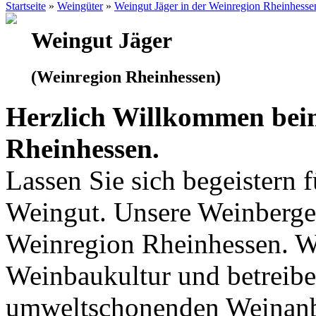
Startseite
»
Weingüter
»
Weingut Jäger in der Weinregion Rheinhesse
Weingut Jäger
(Weinregion Rheinhessen)
Herzlich Willkommen beim
Rheinhessen.
Lassen Sie sich begeistern 
Weingut. Unsere Weinberge 
Weinregion Rheinhessen. Wi
Weinbaukultur und betreibe
umweltschonenden Weinanb