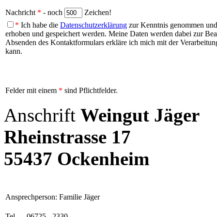
Nachricht
*
- noch
Zeichen!
*
Ich habe die
Datenschutzerklärung
zur Kenntnis genommen und b
erhoben und gespeichert werden. Meine Daten werden dabei zur Be
Absenden des Kontaktformulars erkläre ich mich mit der Verarbeitung
kann.
Felder mit einem
*
sind Pflichtfelder.
Anschrift
Weingut Jäger
Rheinstrasse 17
55437 Ockenheim
Ansprechperson: Familie Jäger
Tel.
06725 - 2330