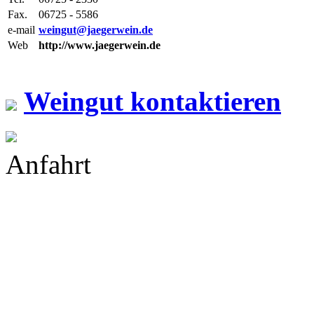
Fax.
06725 - 5586
e-mail
weingut@jaegerwein.de
Web
http://www.jaegerwein.de
Weingut kontaktieren
Anfahrt