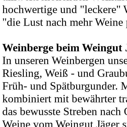
hochwertige und "leckere" 
"die Lust nach mehr Weine 
Weinberge beim Weingut 
In unseren Weinbergen uns
Riesling, Weiß - und Graub
Früh- und Spätburgunder. 
kombiniert mit bewährter t
das bewusste Streben nach Q
Weine vom Weingut Jäger 