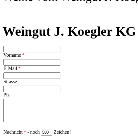
Weingut J. Koegler KG 
Vorname
*
E-Mail
*
Strasse
Plz
Nachricht
*
- noch
Zeichen!