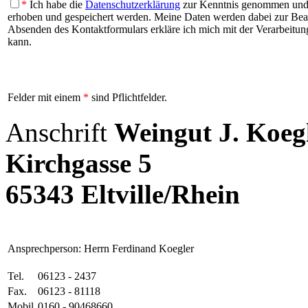
*
Ich habe die
Datenschutzerklärung
zur Kenntnis genommen und b
erhoben und gespeichert werden. Meine Daten werden dabei zur Be
Absenden des Kontaktformulars erkläre ich mich mit der Verarbeitung
kann.
Felder mit einem
*
sind Pflichtfelder.
Anschrift
Weingut J. Koeg
Kirchgasse 5
65343 Eltville/Rhein
Ansprechperson: Herrn Ferdinand Koegler
Tel.
06123 - 2437
Fax.
06123 - 81118
Mobil
0160 - 90468660