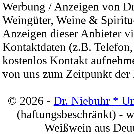
Werbung / Anzeigen von Dri
Weingüter, Weine & Spiritu
Anzeigen dieser Anbieter v
Kontaktdaten (z.B. Telefon
kostenlos Kontakt aufnehme
von uns zum Zeitpunkt der E
© 2026 -
Dr. Niebuhr * U
(haftungsbeschränkt) - 
Weißwein aus Deut