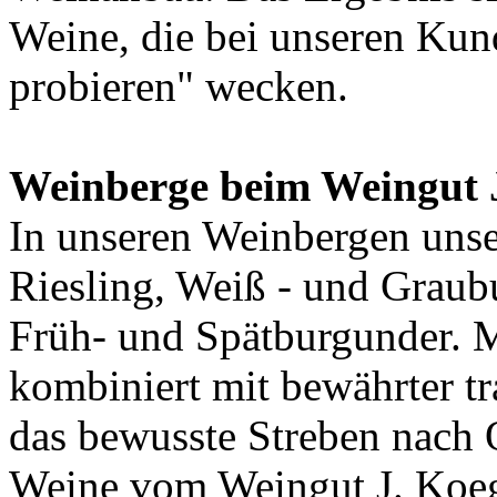
Weine, die bei unseren Kun
probieren" wecken.
Weinberge beim Weingut 
In unseren Weinbergen uns
Riesling, Weiß - und Graub
Früh- und Spätburgunder. 
kombiniert mit bewährter t
das bewusste Streben nach Q
Weine vom Weingut J. Koe