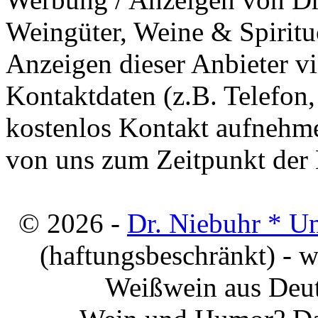
Weingüter, Weine & Spiritu
Anzeigen dieser Anbieter v
Kontaktdaten (z.B. Telefon
kostenlos Kontakt aufnehme
von uns zum Zeitpunkt der E
© 2026 -
Dr. Niebuhr * U
(haftungsbeschränkt) - 
Weißwein aus Deut