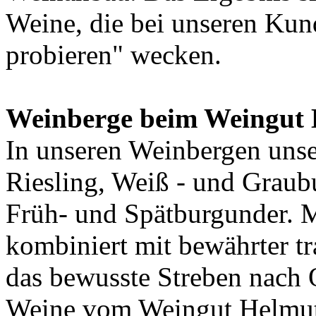
Weine, die bei unseren Kun
probieren" wecken.
Weinberge beim Weingut
In unseren Weinbergen uns
Riesling, Weiß - und Graub
Früh- und Spätburgunder. 
kombiniert mit bewährter t
das bewusste Streben nach Q
Weine vom Weingut Helmu