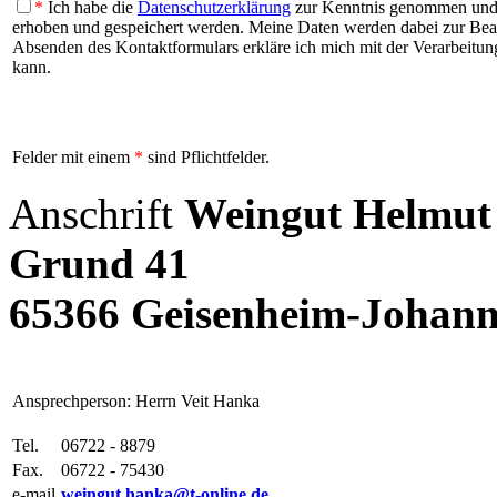
*
Ich habe die
Datenschutzerklärung
zur Kenntnis genommen und b
erhoben und gespeichert werden. Meine Daten werden dabei zur Be
Absenden des Kontaktformulars erkläre ich mich mit der Verarbeitung
kann.
Felder mit einem
*
sind Pflichtfelder.
Anschrift
Weingut Helmut
Grund 41
65366 Geisenheim-Johann
Ansprechperson: Herrn Veit Hanka
Tel.
06722 - 8879
Fax.
06722 - 75430
e-mail
weingut.hanka@t-online.de