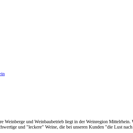
ein
re Weinberge und Weinbaubetrieb liegt in der Weinregion Mittelrhein. 
wertige und "leckere" Weine, die bei unseren Kunden "die Lust nac