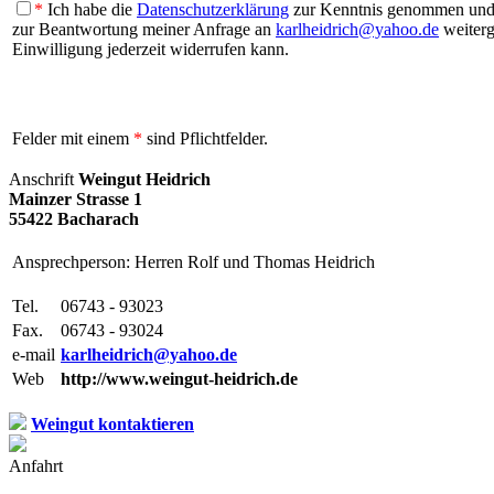
*
Ich habe die
Datenschutzerklärung
zur Kenntnis genommen und b
zur Beantwortung meiner Anfrage an
karlheidrich@yahoo.de
weiterg
Einwilligung jederzeit widerrufen kann.
Felder mit einem
*
sind Pflichtfelder.
Anschrift
Weingut Heidrich
Mainzer Strasse 1
55422 Bacharach
Ansprechperson: Herren Rolf und Thomas Heidrich
Tel.
06743 - 93023
Fax.
06743 - 93024
e-mail
karlheidrich@yahoo.de
Web
http://www.weingut-heidrich.de
Weingut kontaktieren
Anfahrt