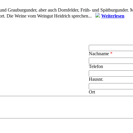
und Grauburgunder, aber auch Dornfelder, Früh- und Spätburgunder. Mo
fort. Die Weine vom Weingut Heidrich sprechen...
Weiterlesen
Nachname
*
Telefon
Hausnr.
Ort