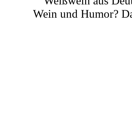
Weißwein aus Deut
Wein und Humor? Da