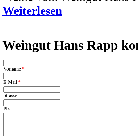
Weiterlesen
Weingut Hans Rapp kon
Vorname
*
E-Mail
*
Strasse
Plz