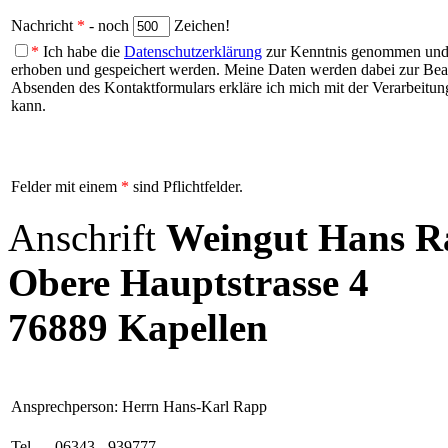
Nachricht
*
- noch
Zeichen!
*
Ich habe die
Datenschutzerklärung
zur Kenntnis genommen und b
erhoben und gespeichert werden. Meine Daten werden dabei zur Be
Absenden des Kontaktformulars erkläre ich mich mit der Verarbeitung
kann.
Felder mit einem
*
sind Pflichtfelder.
Anschrift
Weingut Hans R
Obere Hauptstrasse 4
76889 Kapellen
Ansprechperson: Herrn Hans-Karl Rapp
Tel.
06343 - 939777