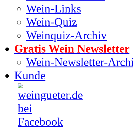
Wein-Links
Wein-Quiz
Weinquiz-Archiv
Gratis Wein Newsletter
Wein-Newsletter-Arch
Kunde