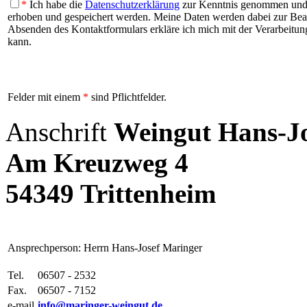
*
Ich habe die
Datenschutzerklärung
zur Kenntnis genommen und b
erhoben und gespeichert werden. Meine Daten werden dabei zur Be
Absenden des Kontaktformulars erkläre ich mich mit der Verarbeitung
kann.
Felder mit einem
*
sind Pflichtfelder.
Anschrift
Weingut Hans-J
Am Kreuzweg 4
54349 Trittenheim
Ansprechperson: Herrn Hans-Josef Maringer
Tel.
06507 - 2532
Fax.
06507 - 7152
e-mail
info@maringer-weingut.de