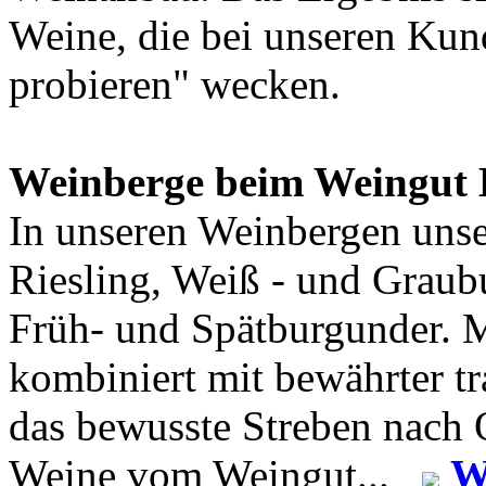
Weine, die bei unseren Kun
probieren" wecken.
Weinberge beim Weingut 
In unseren Weinbergen uns
Riesling, Weiß - und Graub
Früh- und Spätburgunder. 
kombiniert mit bewährter t
das bewusste Streben nach Q
Weine vom Weingut...
W