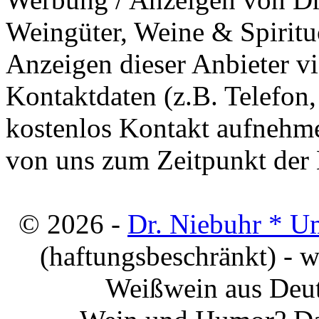
Weingüter, Weine & Spiritu
Anzeigen dieser Anbieter v
Kontaktdaten (z.B. Telefon
kostenlos Kontakt aufnehme
von uns zum Zeitpunkt der E
© 2026 -
Dr. Niebuhr * U
(haftungsbeschränkt) - 
Weißwein aus Deut