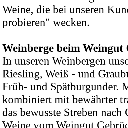
Weine, die bei unseren Kun
probieren" wecken.
Weinberge beim Weingut 
In unseren Weinbergen uns
Riesling, Weiß - und Graub
Früh- und Spätburgunder. 
kombiniert mit bewährter t
das bewusste Streben nach Q
Weine vom Weingut Gebrüd