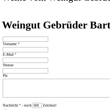
Weingut Gebrüder Bart
Vorname
*
E-Mail
*
Strasse
Plz
Nachricht
*
- noch
Zeichen!