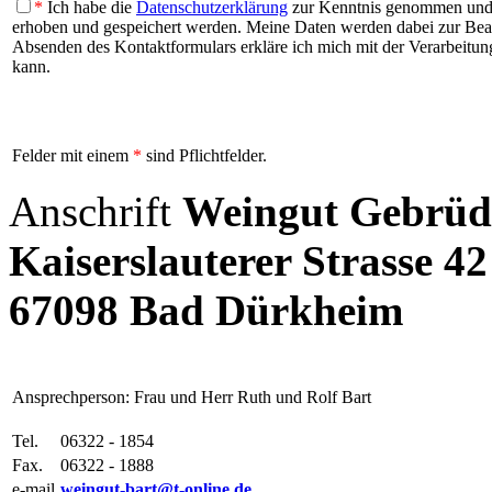
*
Ich habe die
Datenschutzerklärung
zur Kenntnis genommen und b
erhoben und gespeichert werden. Meine Daten werden dabei zur Be
Absenden des Kontaktformulars erkläre ich mich mit der Verarbeitung
kann.
Felder mit einem
*
sind Pflichtfelder.
Anschrift
Weingut Gebrüd
Kaiserslauterer Strasse 42
67098 Bad Dürkheim
Ansprechperson: Frau und Herr Ruth und Rolf Bart
Tel.
06322 - 1854
Fax.
06322 - 1888
e-mail
weingut-bart@t-online.de