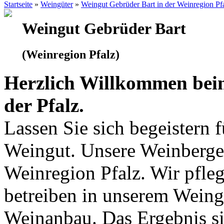
Startseite
»
Weingüter
»
Weingut Gebrüder Bart in der Weinregion Pf
Weingut Gebrüder Bart
(Weinregion Pfalz)
Herzlich Willkommen bei
der Pfalz.
Lassen Sie sich begeistern 
Weingut. Unsere Weinberge 
Weinregion Pfalz. Wir pfle
betreiben in unserem Wein
Weinanbau. Das Ergebnis si