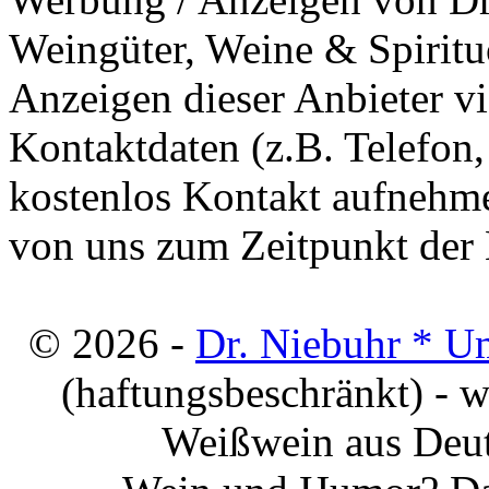
Weingüter, Weine & Spiritu
Anzeigen dieser Anbieter v
Kontaktdaten (z.B. Telefon
kostenlos Kontakt aufnehme
von uns zum Zeitpunkt der E
© 2026 -
Dr. Niebuhr * U
(haftungsbeschränkt) - 
Weißwein aus Deut