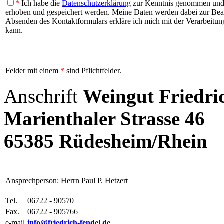
*
Ich habe die
Datenschutzerklärung
zur Kenntnis genommen und b
erhoben und gespeichert werden. Meine Daten werden dabei zur Be
Absenden des Kontaktformulars erkläre ich mich mit der Verarbeitung
kann.
Felder mit einem
*
sind Pflichtfelder.
Anschrift
Weingut Friedri
Marienthaler Strasse 46
65385 Rüdesheim/Rhein
Ansprechperson: Herrn Paul P. Hetzert
Tel.
06722 - 90570
Fax.
06722 - 905766
e-mail
info@friedrich-fendel.de