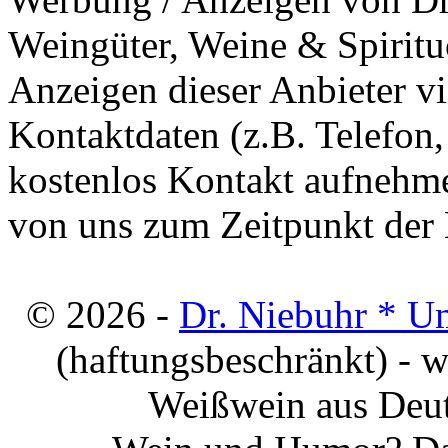
Weingüter, Weine & Spiritu
Anzeigen dieser Anbieter v
Kontaktdaten (z.B. Telefon
kostenlos Kontakt aufnehme
von uns zum Zeitpunkt der E
© 2026 -
Dr. Niebuhr * U
(haftungsbeschränkt) - 
Weißwein aus Deut