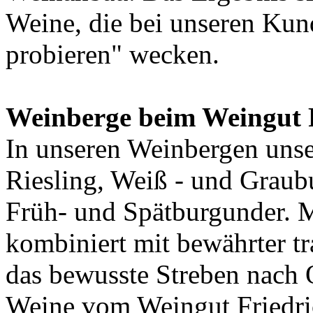
Weine, die bei unseren Kun
probieren" wecken.
Weinberge beim Weingut F
In unseren Weinbergen uns
Riesling, Weiß - und Graub
Früh- und Spätburgunder. 
kombiniert mit bewährter t
das bewusste Streben nach Q
Weine vom Weingut Friedr